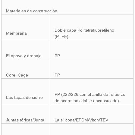
Materiales de construcción
Doble capa Politetrafluoretileno
Membrana
(PTFE)
El apoyo y drenaje
PP
Core, Cage
PP
PP (222/226 con el anillo de refuerzo
Las tapas de cierre
de acero inoxidable encapsulado)
Juntas tóricas/Junta
La silicona/EPDM/Viton/TEV