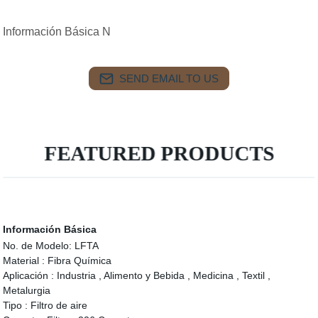
Información Básica N
SEND EMAIL TO US
FEATURED PRODUCTS
Información Básica
No. de Modelo:
LFTA
Material :
Fibra Química
Aplicación :
Industria , Alimento y Bebida , Medicina , Textil ,
Metalurgia
Tipo :
Filtro de aire