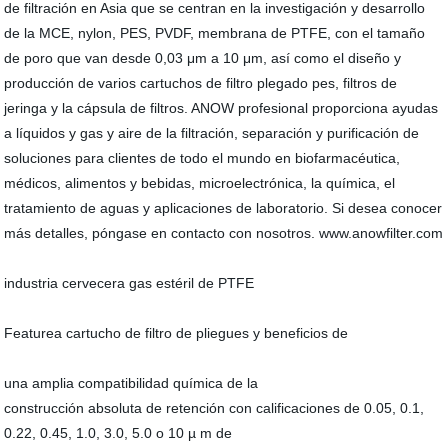
de filtración en Asia que se centran en la investigación y desarrollo
de la MCE, nylon, PES, PVDF, membrana de PTFE, con el tamaño
de poro que van desde 0,03 μm a 10 μm, así como el diseño y
producción de varios cartuchos de filtro plegado pes, filtros de
jeringa y la cápsula de filtros. ANOW profesional proporciona ayudas
a líquidos y gas y aire de la filtración, separación y purificación de
soluciones para clientes de todo el mundo en biofarmacéutica,
médicos, alimentos y bebidas, microelectrónica, la química, el
tratamiento de aguas y aplicaciones de laboratorio. Si desea conocer
más detalles, póngase en contacto con nosotros. www.anowfilter.com
industria cervecera gas estéril de PTFE
Featurea cartucho de filtro de pliegues y beneficios de
una amplia compatibilidad química de la
construcción absoluta de retención con calificaciones de 0.05, 0.1,
0.22, 0.45, 1.0, 3.0, 5.0 o 10 µ m de