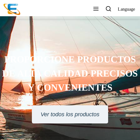
Language
PROPORCIONE PRODUCTOS
DE ALTA CALIDAD PRECISOS
Y CONVENIENTES
Ver todos los productos