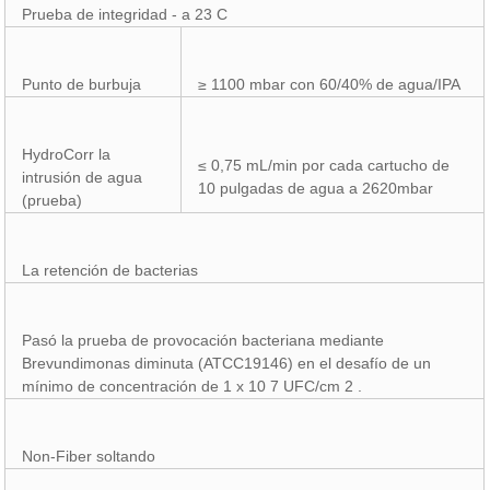
Prueba de integridad - a 23 C
Punto de burbuja
≥ 1100 mbar con 60/40% de agua/IPA
HydroCorr la
≤ 0,75 mL/min por cada cartucho de
intrusión de agua
10 pulgadas de agua a 2620mbar
(prueba)
La retención de bacterias
Pasó la prueba de provocación bacteriana mediante
Brevundimonas diminuta (ATCC19146) en el desafío de un
mínimo de concentración de 1 x 10 7 UFC/cm 2 .
Non-Fiber soltando