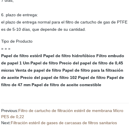
7 días,
6. plazo de entrega:
el plazo de entrega normal para el filtro de cartucho de gas de PTFE
es de 5-10 días, que depende de su cantidad.
Tipo de Producto
» » »
Papel de filtro estéril
Papel de filtro hidrofóbico
Filtro embudo
de papel
1 Um Papel de filtro
Precio del papel de filtro de 0,45
micras
Venta de papel de filtro
Papel de filtro para la filtración
de aceite
Precio del papel de filtro
102 Papel de filtro
Papel de
filtro de 47 mm
Papel de filtro de aceite comestible
Previous:
Filtro de cartucho de filtración estéril de membrana Micro
PES de 0,22
Next:
Filtración estéril de gases de carcasas de filtros sanitarios