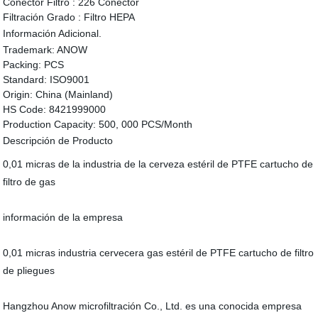
Conector Filtro :
226 Conector
Filtración Grado :
Filtro HEPA
Información Adicional.
Trademark:
ANOW
Packing:
PCS
Standard:
ISO9001
Origin:
China (Mainland)
HS Code:
8421999000
Production Capacity:
500, 000 PCS/Month
Descripción de Producto
0,01 micras de la industria de la cerveza estéril de PTFE cartucho de
filtro de gas
información de la empresa
0,01 micras industria cervecera gas estéril de PTFE cartucho de filtro
de pliegues
Hangzhou Anow microfiltración Co., Ltd. es una conocida empresa