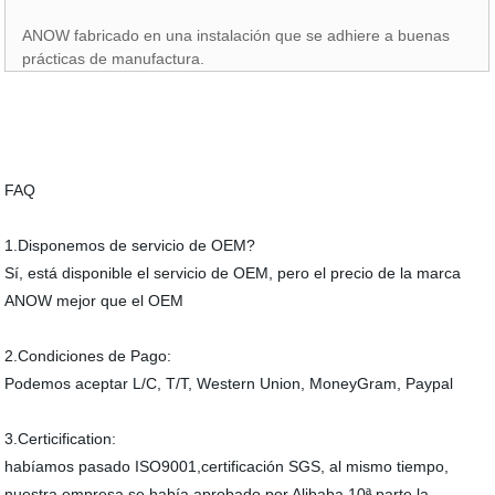
ANOW fabricado en una instalación que se adhiere a buenas
prácticas de manufactura.
FAQ
1.Disponemos de servicio de OEM?
Sí, está disponible el servicio de OEM, pero el precio de la marca
ANOW mejor que el OEM
2.Condiciones de Pago:
Podemos aceptar L/C, T/T, Western Union, MoneyGram, Paypal
3.Certicification:
habíamos pasado ISO9001,certificación SGS, al mismo tiempo,
nuestra empresa se había aprobado por Alibaba 10ª parte la