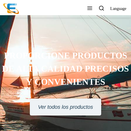
Language
PROPORCIONE PRODUCTOS
DE ALTA CALIDAD PRECISOS
Y CONVENIENTES
Ver todos los productos