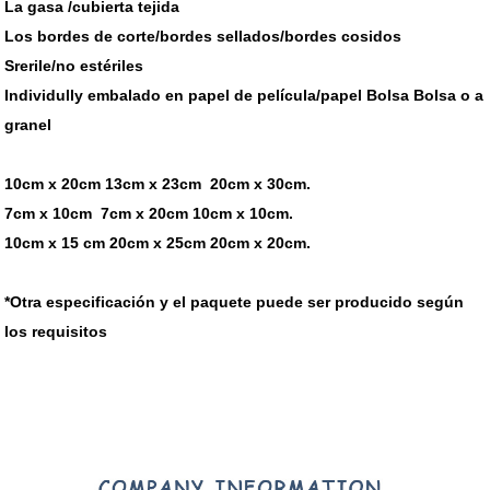
La gasa /cubierta tejida
Los bordes de corte/bordes sellados/bordes cosidos
Srerile/no estériles
Individully embalado en papel de película/papel Bolsa Bolsa o a
granel
10cm x 20cm 13cm x 23cm 20cm x 30cm.
7cm x 10cm 7cm x 20cm 10cm x 10cm.
10cm x 15 cm 20cm x 25cm 20cm x 20cm.
*Otra especificación y el paquete puede ser producido según
los requisitos