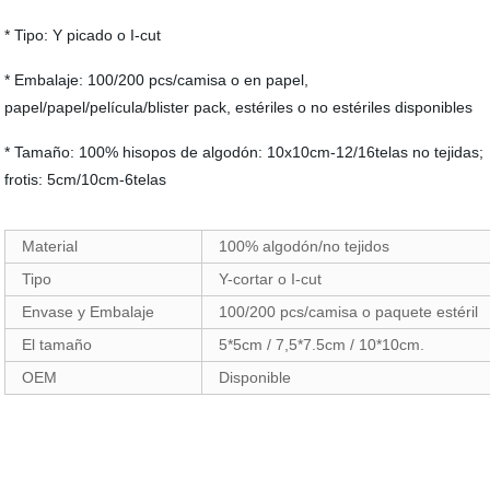
* Tipo: Y picado o I-cut
* Embalaje: 100/200 pcs/camisa o en papel,
papel/papel/película/blister pack, estériles o no estériles disponibles
* Tamaño: 100% hisopos de algodón: 10x10cm-12/16telas no tejidas;
frotis: 5cm/10cm-6telas
Material
100% algodón/no tejidos
Tipo
Y-cortar o I-cut
Envase y Embalaje
100/200 pcs/camisa o paquete estéril
El tamaño
5*5cm / 7,5*7.5cm / 10*10cm.
OEM
Disponible