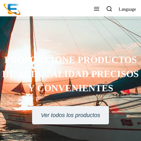
Language
SERVICIO AL CLIENTE 24
HORAS EN LÍNEA
Ver todos los productos