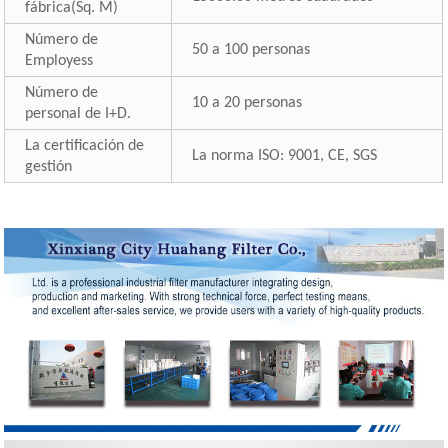
fábrica(Sq. M)
Número de
50 a 100 personas
Employess
Número de
10 a 20 personas
personal de I+D.
La certificación de
La norma ISO: 9001, CE, SGS
gestión