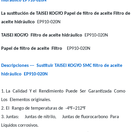
hidráulico EP910-020N
La sustitución de TAISEI KOGYO Papel de filtro de aceite Filtro de
aceite hidráulico
EP910-020N
TAISEI KOGYO
Filtro de aceite hidráulico
EP910-020N
Papel de filtro de aceite
Filtro
EP910-020N
Descripciones ---
Sustituir TAISEI KOGYO SMC filtro de aceite
hidráulico EP910-020N
1. La Calidad Y el Rendimiento Puede Ser Garantizada Como
Los Elementos originales.
2. El Rango de temperaturas de -4°F~212°F
3. Juntas: Juntas de nitrilo, Juntas de fluorocarbono Para
Líquidos corrosivos.