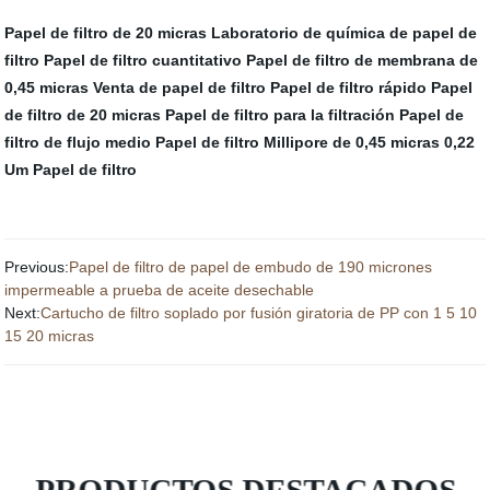
Papel de filtro de 20 micras
Laboratorio de química de papel de
filtro
Papel de filtro cuantitativo
Papel de filtro de membrana de
0,45 micras
Venta de papel de filtro
Papel de filtro rápido
Papel
de filtro de 20 micras
Papel de filtro para la filtración
Papel de
filtro de flujo medio
Papel de filtro Millipore de 0,45 micras
0,22
Um Papel de filtro
Previous:
Papel de filtro de papel de embudo de 190 micrones
impermeable a prueba de aceite desechable
Next:
Cartucho de filtro soplado por fusión giratoria de PP con 1 5 10
15 20 micras
PRODUCTOS DESTACADOS