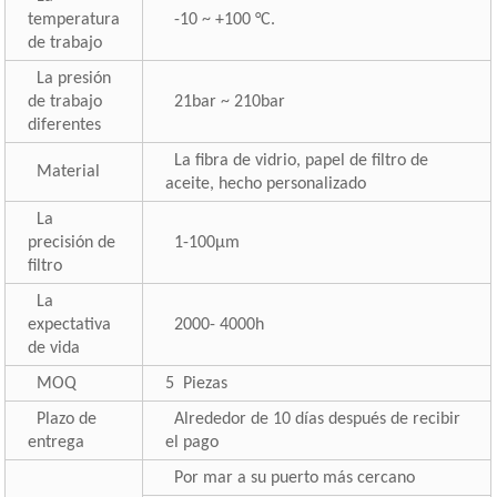
temperatura
-10 ~ +100 °C.
de trabajo
La presión
de trabajo
21bar ~ 210bar
diferentes
La fibra de vidrio, papel de filtro de
Material
aceite, hecho personalizado
La
precisión de
1-100μm
filtro
La
expectativa
2000- 4000h
de vida
MOQ
5 Piezas
Plazo de
Alrededor de 10 días después de recibir
entrega
el pago
Por mar a su puerto más cercano