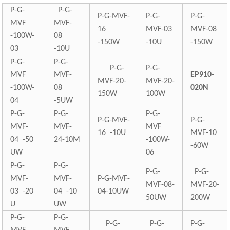
P-G-
P-G-
P-G-MVF-
P-G-
P-G-
MVF
MVF-
16
MVF-03
MVF-08
-100W-
08
-150W
-10U
-150W
03
-10U
P-G-
P-G-
P-G-
P-G-
MVF
MVF-
EP910-
MVF-20-
MVF-20-
-100W-
08
020N
150W
100W
04
-5UW
P-G-
P-G-
P-G-
P-G-MVF-
P-G-
MVF-
MVF-
MVF
16 -10U
MVF-10
04 -50
24-10M
-100W-
-60W
UW
06
P-G-
P-G-
P-G-
P-G-
MVF-
MVF-
P-G-MVF-
MVF-08-
MVF-20-
03 -20
04 -10
04-10UW
50UW
200W
U
UW
P-G-
P-G-
P-G-
P-G-
P-G-