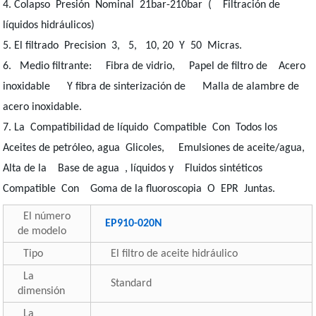
4. Colapso Presión Nominal 21bar-210bar ( Filtración de
líquidos hidráulicos)
5. El filtrado Precision 3, 5, 10, 20 Y 50 Micras.
6. Medio filtrante: Fibra de vidrio, Papel de filtro de Acero
inoxidable Y fibra de sinterización de Malla de alambre de
acero inoxidable.
7. La Compatibilidad de líquido Compatible Con Todos los
Aceites de petróleo, agua Glicoles, Emulsiones de aceite/agua,
Alta de la Base de agua , líquidos y Fluidos sintéticos
Compatible Con Goma de la fluoroscopia O EPR Juntas.
El número
EP910-020N
de modelo
Tipo
El filtro de aceite hidráulico
La
Standard
dimensión
La