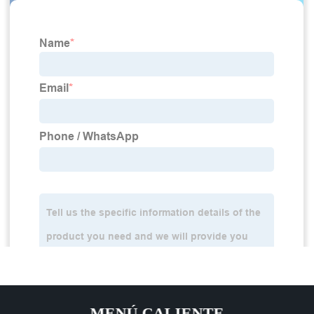
MENÚ CALIENTE