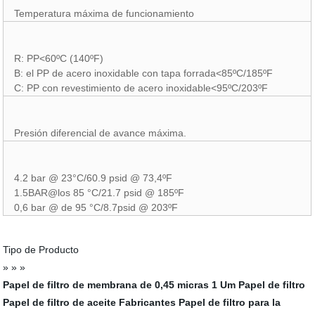
Temperatura máxima de funcionamiento
R: PP<60ºC (140ºF)
B: el PP de acero inoxidable con tapa forrada<85ºC/185ºF
C: PP con revestimiento de acero inoxidable<95ºC/203ºF
Presión diferencial de avance máxima.
4.2 bar @ 23°C/60.9 psid @ 73,4ºF
1.5BAR@los 85 °C/21.7 psid @ 185ºF
0,6 bar @ de 95 °C/8.7psid @ 203ºF
Tipo de Producto
» » »
Papel de filtro de membrana de 0,45 micras
1 Um Papel de filtro
Papel de filtro de aceite Fabricantes
Papel de filtro para la