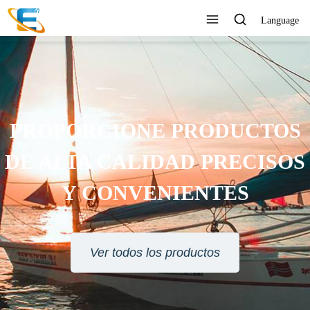
Language
PROPORCIONE PRODUCTOS
DE ALTA CALIDAD PRECISOS
Y CONVENIENTES
Ver todos los productos