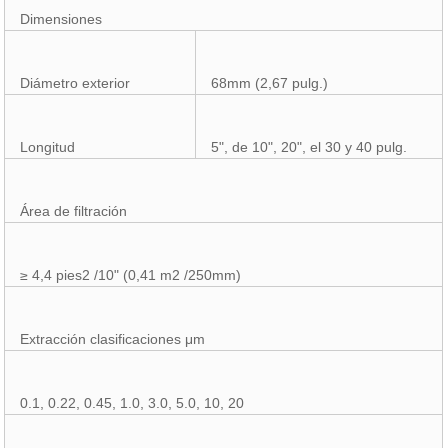
Dimensiones
Diámetro exterior
68mm (2,67 pulg.)
Longitud
5", de 10", 20", el 30 y 40 pulg.
Área de filtración
≥ 4,4 pies2 /10" (0,41 m2 /250mm)
Extracción clasificaciones μm
0.1, 0.22, 0.45, 1.0, 3.0, 5.0, 10, 20