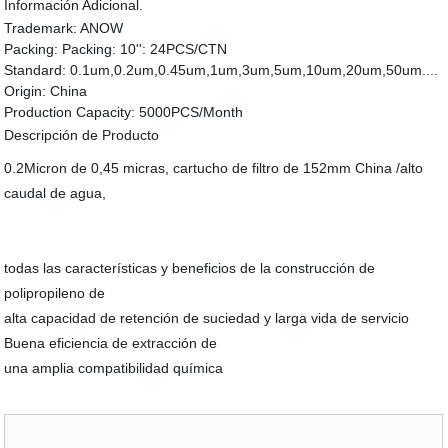
Información Adicional.
Trademark:
ANOW
Packing:
Packing: 10'': 24PCS/CTN
Standard:
0.1um,0.2um,0.45um,1um,3um,5um,10um,20um,50um....
Origin:
China
Production Capacity:
5000PCS/Month
Descripción de Producto
0.2Micron de 0,45 micras, cartucho de filtro de 152mm China /alto
caudal de agua,
todas las características y beneficios de la construcción de
polipropileno de
alta capacidad de retención de suciedad y larga vida de servicio
Buena eficiencia de extracción de
una amplia compatibilidad química