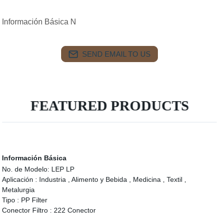
Información Básica N
SEND EMAIL TO US
FEATURED PRODUCTS
Información Básica
No. de Modelo:
LEP LP
Aplicación :
Industria , Alimento y Bebida , Medicina , Textil ,
Metalurgia
Tipo :
PP Filter
Conector Filtro :
222 Conector