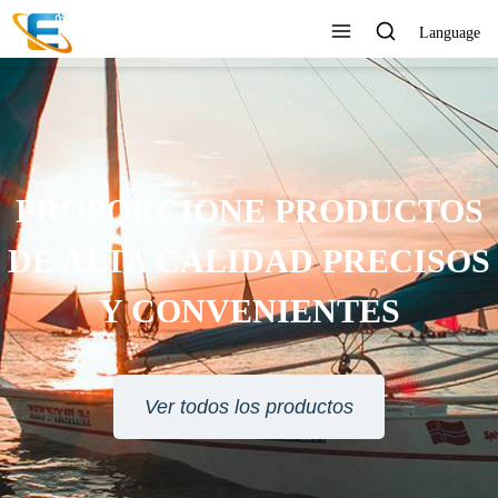
Language
RVICIO AL CLIENTE 24
HORAS EN LÍNEA
Ver todos los productos