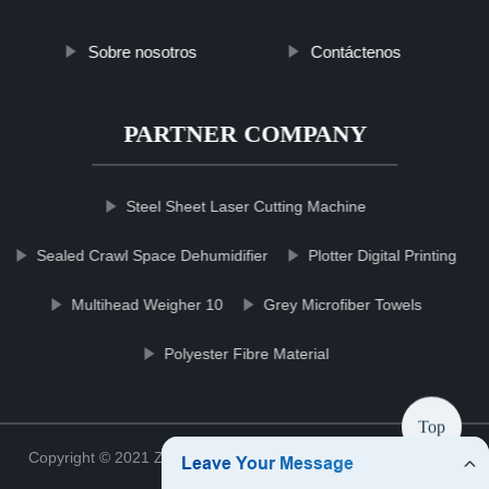
Sobre nosotros
Contáctenos
PARTNER COMPANY
Steel Sheet Laser Cutting Machine
Sealed Crawl Space Dehumidifier
Plotter Digital Printing
Multihead Weigher 10
Grey Microfiber Towels
Polyester Fibre Material
Top
Copyright © 2021 Zhejiang filterccshop Filter Co., Ltd.
Sitemap