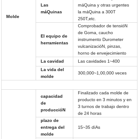
Las
máQuina y otras urgentes
máQuinas
la máQuina a 300T
Molde
250T,etc.
Comprobador de tensióN
de Goma, caucho
El equipo de
instrumento Durometer
herramientas
vulcanizacióN, pinzas,
horno de envejecimiento
La cavidad
Las cavidades 1~400
La vida del
300,000~1,00,000 veces
molde
Finalizado cada molde de
capacidad
producto en 3 minutos y en
de
3 turnos de trabajo dentro
produccióN
de 24 horas
plazo de
entrega del
15~35 díAs
molde