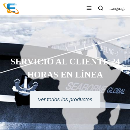
Language
SERVICIO AL CLIENTE 24
HORAS EN LÍNEA
Ver todos los productos