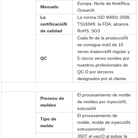
Europa, Norte de AméRica,
Mercado
OceaníA
La
La norma ISO 90001:2008,
certificacióN
TS16949, la FDA, alcance,
de calidad
RoHS, SGS
Cada fin de la produccióN
se consigue máS de 10
veces inspeccióN regular y
QC
5 cincos veces sondeo por
nuestros profesionales de
QC.O por terceros
designados por el cliente
El procesamiento de molde
Proceso de
de moldeo por inyeccióN,
moldeo
extrusióN
El procesamiento de
Tipo de
molde, molde de inyeccióN,
molde
extrusionmold
350T el vacíO al pulsar la