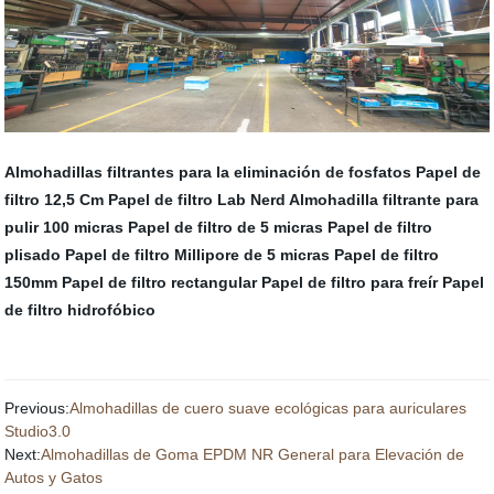
Almohadillas filtrantes para la eliminación de fosfatos
Papel de
filtro 12,5 Cm
Papel de filtro Lab Nerd
Almohadilla filtrante para
pulir 100 micras
Papel de filtro de 5 micras
Papel de filtro
plisado
Papel de filtro Millipore de 5 micras
Papel de filtro
150mm
Papel de filtro rectangular
Papel de filtro para freír
Papel
de filtro hidrofóbico
Previous:
Almohadillas de cuero suave ecológicas para auriculares
Studio3.0
Next:
Almohadillas de Goma EPDM NR General para Elevación de
Autos y Gatos