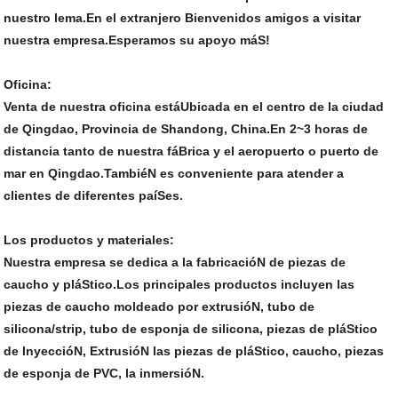
nuestro lema.En el extranjero Bienvenidos amigos a visitar
nuestra empresa.Esperamos su apoyo máS!
Oficina:
Venta de nuestra oficina estáUbicada en el centro de la ciudad
de Qingdao, Provincia de Shandong, China.En 2~3 horas de
distancia tanto de nuestra fáBrica y el aeropuerto o puerto de
mar en Qingdao.TambiéN es conveniente para atender a
clientes de diferentes paíSes.
Los productos y materiales:
Nuestra empresa se dedica a la fabricacióN de piezas de
caucho y pláStico.Los principales productos incluyen las
piezas de caucho moldeado por extrusióN, tubo de
silicona/strip, tubo de esponja de silicona, piezas de pláStico
de InyeccióN, ExtrusióN las piezas de pláStico, caucho, piezas
de esponja de PVC, la inmersióN.