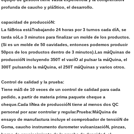
profunda de caucho y pláStico, el desarrollo.
capacidad de produccióN:
La fáBrica estáTrabajando 24 horas por 3 turnos cada díA, se
tarda sóLo 3 minutos para finalizar un molde de los productos.
(Si es un molde de 50 cavidades, entonces podemos producir
50pcs de los productos dentro de 3 minutos).Las máQuinas de
produccióN incluyendo 350T el vacíO al pulsar la máQuina, el
300T pulsando la máQuina, el 250T máQuinas y varios otros.
Control de calidad y la prueba:
Tiene máS de 10 veces de un control de calidad para cada
pedido, a partir de materia prima paquete cheque a
cheque.Cada líNea de produccióN tiene al menos dos QC
personal por azar controlar y regular.Prueba:MáQuina de
ensayo de manufactura incluye el comprobador de tensióN de
Goma, caucho instrumento durometer vulcanizacióN, pinzas,