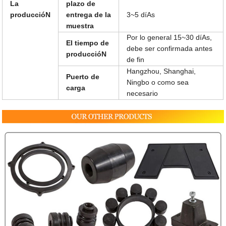
La
plazo de
produccióN
entrega de la
3~5 díAs
muestra
Por lo general 15~30 díAs,
El tiempo de
debe ser confirmada antes
produccióN
de fin
Hangzhou, Shanghai,
Puerto de
Ningbo o como sea
carga
necesario