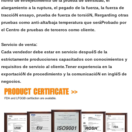
horno de envejecimiento de la prueba de densidad, el
alargamiento a la ruptura, el pegado de la fuerza, la fuerza de
traccióN ensayo, prueba de fuerza de torsióN, Rergarding otras
pruebas como anti-alta/baja temperatura que seráProbado por
el Centro de pruebas de terceros como cliente.
Servicio de venta:
Cada vendedor debe estar en servicio despuéS de la
estrictamente producciones capacitados con conocimientos y
requisitos de servicio al cliente.Tener experiencia en la
exportacióN de procedimiento y la comunicacióN en ingléS de
negocios.