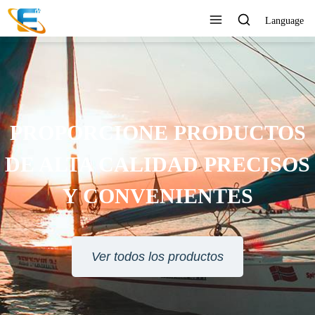
Language
PROPORCIONE PRODUCTOS
DE ALTA CALIDAD PRECISOS
Y CONVENIENTES
Ver todos los productos