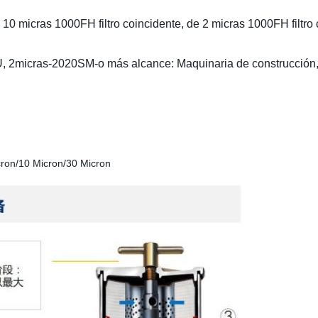
 10 micras 1000FH filtro coincidente, de 2 micras 1000FH filtro
micras-2020SM-o más alcance: Maquinaria de construcción, co