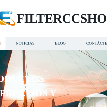
FILTERCCSHO
NOTICIAS
BLOG
CONTÁCT
ODUCTOS
 PRECISOS Y