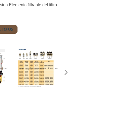
ina Elemento filtrante del filtro
 TO US