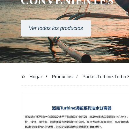
CONVENIENTES
Ver todos los productos
Hogar
Productos
Parker-Turbine-Turbo S