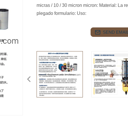
micras / 10 / 30 micron micron: Material: La res
plegado formulario: Uso:
SEND EMAIL