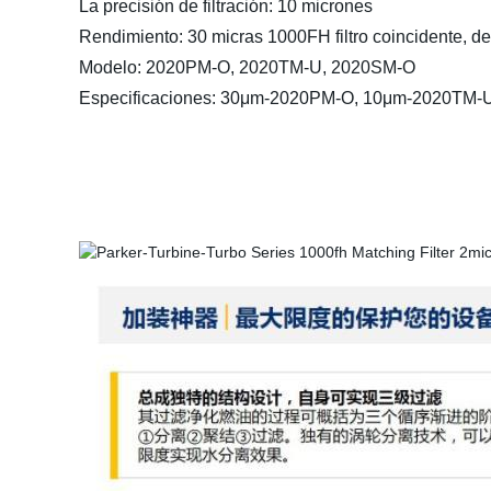
La precisión de filtración: 10 micrones
Rendimiento: 30 micras 1000FH filtro coincidente, de
Modelo: 2020PM-O, 2020TM-U, 2020SM-O
Especificaciones: 30μm-2020PM-O, 10μm-2020TM-U, 2