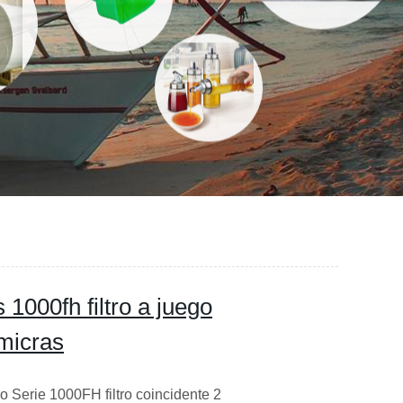
1000fh filtro a juego
micras
 Serie 1000FH filtro coincidente 2