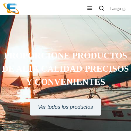
Language
ERVICIO AL CLIENTE 24
HORAS EN LÍNEA
Ver todos los productos