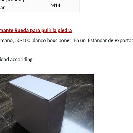
M14
rar
ante Rueda para pulir la piedra
amaño, 50-100 blanco boxs poner En un Estándar de exportació
lidad accoriding