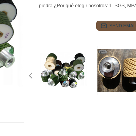
piedra ¿Por qué elegir nosotros: 1. SGS, MPA 
SEND EMAIL