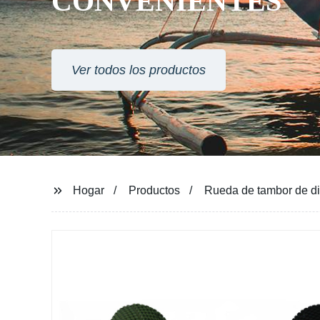
CONVENIENTES
Ver todos los productos
Hogar
Productos
Rueda de tambor de di