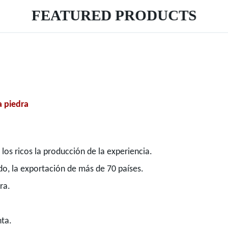
FEATURED PRODUCTS
a piedra
 los ricos la producción de la experiencia.
do, la exportación de más de 70 países.
ra.
nta.