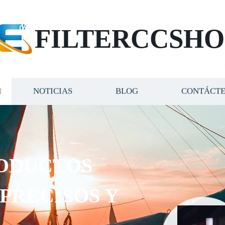
FILTERCCSHO
NOTICIAS
BLOG
CONTÁCT
ODUCTOS
 PRECISOS Y