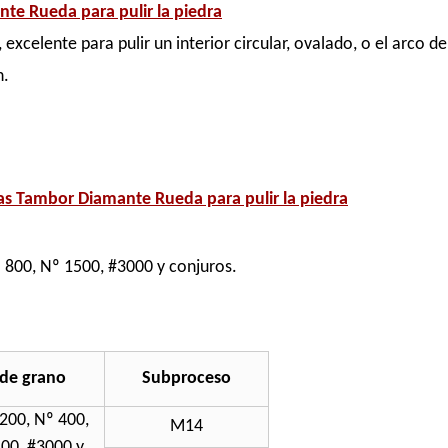
te Rueda para pulir la piedra
, excelente para pulir un interior circular, ovalado, o el arc
n.
as Tambor Diamante Rueda para pulir la piedra
º 800, Nº 1500, #3000 y conjuros.
 de grano
Subproceso
200, Nº 400,
M14
00, #3000 y