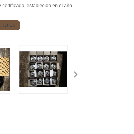
certificado, establecido en el año
 TO US