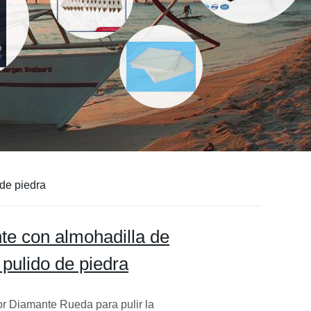
de piedra
e con almohadilla de
 pulido de piedra
r Diamante Rueda para pulir la