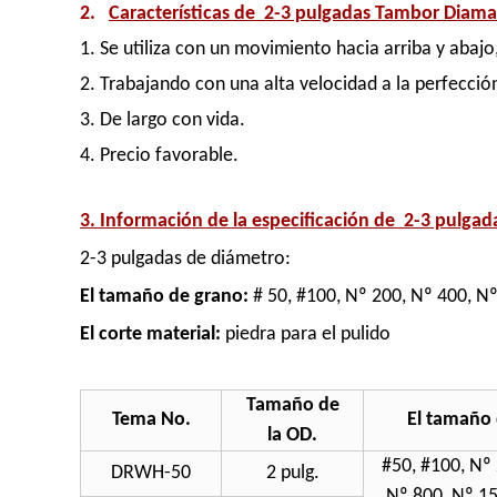
2.
Características de
2-3 pulgadas Tambor Diaman
1. Se utiliza con un movimiento hacia arriba y abajo
2. Trabajando con una alta velocidad a la perfecció
3. De largo con vida.
4. Precio favorable.
3. Información de la especificación de
2-3 pulgad
2-3 pulgadas de diámetro:
El tamaño de grano:
# 50, #100, Nº 200, Nº 400, N
El corte material:
piedra para el pulido
Tamaño de
Tema No.
El tamaño
la OD.
#50, #100, Nº 
DRWH-50
2 pulg.
Nº 800, Nº 15