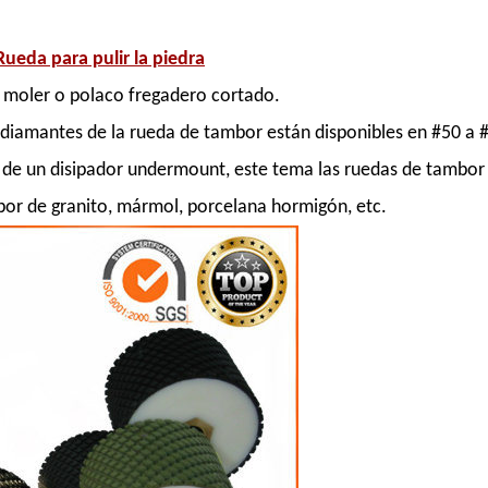
eda para pulir la piedra
 moler o polaco fregadero cortado.
 diamantes de la rueda de tambor están disponibles en #50 a 
ón de un disipador undermount, este tema las ruedas de tambor
or de granito, mármol, porcelana hormigón, etc.