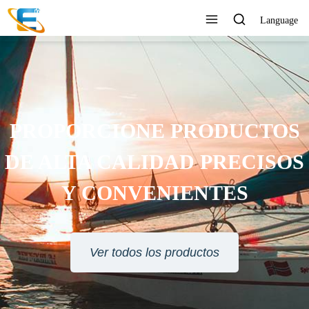
Language
SERVICIO AL CLIENTE 24
HORAS EN LÍNEA
Ver todos los productos