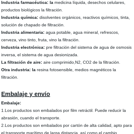
Industria farmacéutica: la
medicina líquida, desechos celulares,
productos biológicos la filtración.
Industria química:
disolventes orgánicos, reactivos químicos, tinta,
solución de chapado de filtración.
Industria alimentaria:
agua potable, agua mineral, refrescos,
cerveza, vino tinto, fruta, vino la filtración.
Industria electrónica:
pre filtración del sistema de agua de osmosis
inversa, el sistema de agua desionizada.
La filtración de aire:
aire comprimido,N2, CO2 de la filtración.
Otra industria: la
resina fotosensible, medios magnéticos la
filtración.
Embalaje y envío
Embalaje:
1.Los productos son embalados por film retráctil. Puede reducir la
abrasión, cuando el transporte.
2.Los productos son embalados por cartón de alta calidad, apto para
el transporte marítimo de larga distancia, así como el cambio