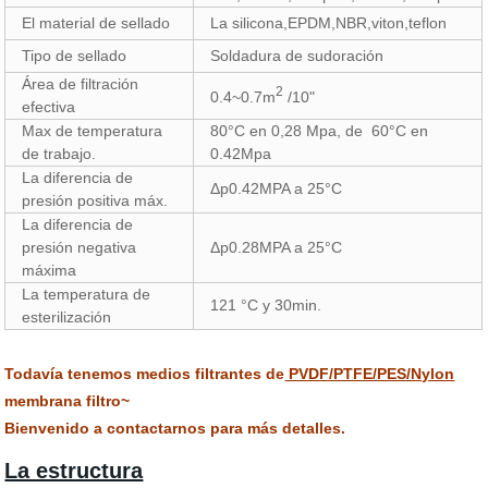
El material de sellado
La silicona,EPDM,NBR,viton,teflon
Tipo de sellado
Soldadura de sudoración
Área de filtración
2
0.4~0.7m
/10"
efectiva
Max de temperatura
80°C en 0,28 Mpa, de 60°C en
de trabajo.
0.42Mpa
La diferencia de
Δp0.42MPA a 25°C
presión positiva máx.
La diferencia de
presión negativa
Δp0.28MPA a 25°C
máxima
La temperatura de
121 °C y 30min.
esterilización
Todavía tenemos medios filtrantes de
PVDF/PTFE/PES/Nylon
membrana filtro~
Bienvenido a contactarnos para más detalles.
La estructura