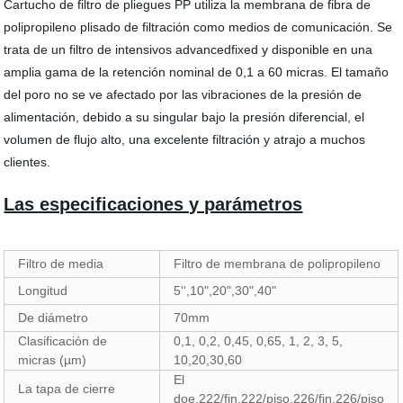
Cartucho de filtro de pliegues PP utiliza la membrana de fibra de
polipropileno plisado de filtración como medios de comunicación. Se
trata de un filtro de intensivos advancedfixed y disponible en una
amplia gama de la retención nominal de 0,1 a 60 micras. El tamaño
del poro no se ve afectado por las vibraciones de la presión de
alimentación, debido a su singular bajo la presión diferencial, el
volumen de flujo alto, una excelente filtración y atrajo a muchos
clientes.
Las especificaciones y parámetros
Filtro de media
Filtro de membrana de polipropileno
Longitud
5'',10",20",30",40"
De diámetro
70mm
Clasificación de
0,1, 0,2, 0,45, 0,65, 1, 2, 3, 5,
micras (µm)
10,20,30,60
El
La tapa de cierre
doe,222/fin,222/piso,226/fin,226/piso