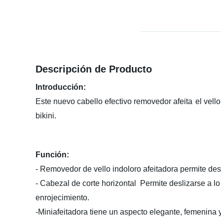
Descripción de Producto
Introducción
:
Este
nuevo
cabello efectivo removedor afeita
el
vello
bikini
.
Función:
- Removedor de vello indoloro afeitadora permite des
- Cabezal de corte horizontal
Permite
deslizarse a lo 
enrojecimiento
.
-
Miniafeitadora tiene un aspecto elegante, femenina 