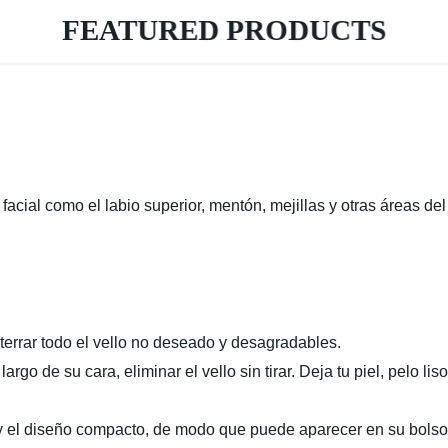
FEATURED PRODUCTS
 facial como el
labio superior,
mentón
,
mejillas
y otras áreas de
terrar todo el vello no deseado y desagradables
.
largo de su cara, eliminar el vello sin tirar
.
Deja tu piel, pelo lis
y el diseño compacto, de modo que puede aparecer en su bolso 