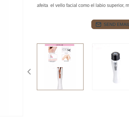
afeita el vello facial como el labio superior, 
SEND EMAIL