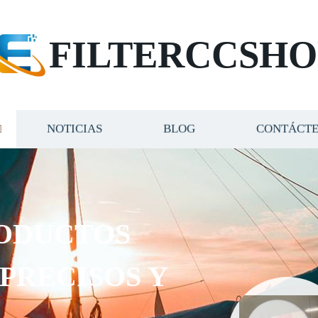
FILTERCCSHO
NOTICIAS
BLOG
CONTÁCT
ODUCTOS
 PRECISOS Y