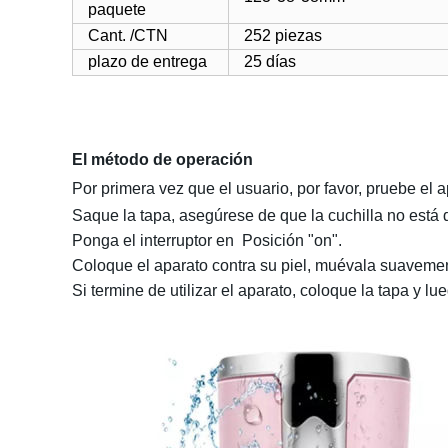
paquete
Cant. /CTN
252 piezas
plazo de entrega
25
días
El método de operación
Por primera vez que el usuario, por favor, pruebe el 
Saque la tapa, asegúrese de que la cuchilla no está 
Ponga el interruptor en
Posición "on".
Coloque el aparato contra su piel, muévala suavement
Si termine de utilizar el aparato, coloque la tapa y lu