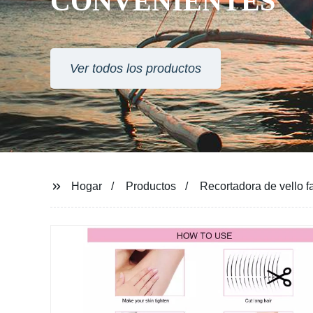
CONVENIENTES
Ver todos los productos
Hogar
Productos
Recortadora de vello f