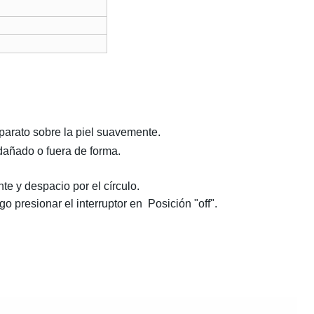
aparato sobre la piel suavemente.
dañado o fuera de forma.
e y despacio por el círculo.
ego presionar el interruptor en
Posición "off".