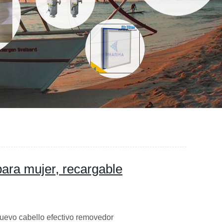
para mujer, recargable
nuevo cabello efectivo removedor