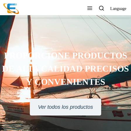
Language
ERVICIO AL CLIENTE 24
HORAS EN LÍNEA
Ver todos los productos