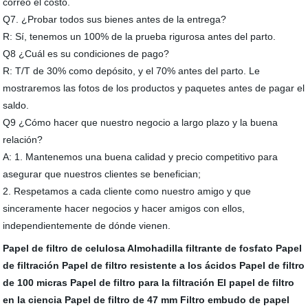
correo el costo.
Q7. ¿Probar todos sus bienes antes de la entrega?
R: Sí, tenemos un 100% de la prueba rigurosa antes del parto.
Q8 ¿Cuál es su condiciones de pago?
R: T/T de 30% como depósito, y el 70% antes del parto. Le
mostraremos las fotos de los productos y paquetes antes de pagar el
saldo.
Q9 ¿Cómo hacer que nuestro negocio a largo plazo y la buena
relación?
A: 1. Mantenemos una buena calidad y precio competitivo para
asegurar que nuestros clientes se benefician;
2. Respetamos a cada cliente como nuestro amigo y que
sinceramente hacer negocios y hacer amigos con ellos,
independientemente de dónde vienen.
Papel de filtro de celulosa
Almohadilla filtrante de fosfato
Papel
de filtración
Papel de filtro resistente a los ácidos
Papel de filtro
de 100 micras
Papel de filtro para la filtración
El papel de filtro
en la ciencia
Papel de filtro de 47 mm
Filtro embudo de papel