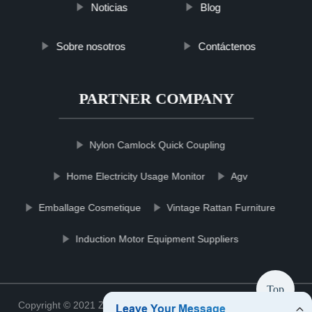
Noticias
Blog
Sobre nosotros
Contáctenos
PARTNER COMPANY
Nylon Camlock Quick Coupling
Home Electricity Usage Monitor
Agv
Emballage Cosmetique
Vintage Rattan Furniture
Induction Motor Equipment Suppliers
Top
Copyright © 2021 Zhejiang filterccshop Filter Co., Ltd.
Sitemap