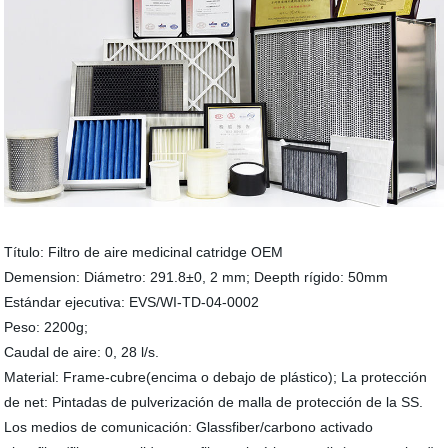
Título: Filtro de aire medicinal catridge OEM
Demension: Diámetro: 291.8±0, 2 mm; Deepth rígido: 50mm
Estándar ejecutiva: EVS/WI-TD-04-0002
Peso: 2200g;
Caudal de aire: 0, 28 l/s.
Material: Frame-cubre(encima o debajo de plástico); La protección
de net: Pintadas de pulverización de malla de protección de la SS.
Los medios de comunicación: Glassfiber/carbono activado