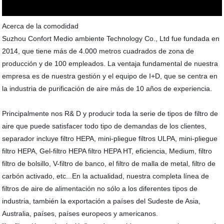
Acerca de la comodidad
Suzhou Confort Medio ambiente Technology Co., Ltd fue fundada en
2014, que tiene más de 4.000 metros cuadrados de zona de
producción y de 100 empleados. La ventaja fundamental de nuestra
empresa es de nuestra gestión y el equipo de I+D, que se centra en
la industria de purificación de aire más de 10 años de experiencia.
Principalmente nos R& D y producir toda la serie de tipos de filtro de
aire que puede satisfacer todo tipo de demandas de los clientes,
separador incluye filtro HEPA, mini-pliegue filtros ULPA, mini-pliegue
filtro HEPA, Gel-filtro HEPA filtro HEPA HT, eficiencia, Medium, filtro
filtro de bolsillo, V-filtro de banco, el filtro de malla de metal, filtro de
carbón activado, etc...En la actualidad, nuestra completa línea de
filtros de aire de alimentación no sólo a los diferentes tipos de
industria, también la exportación a países del Sudeste de Asia,
Australia, países, países europeos y americanos.