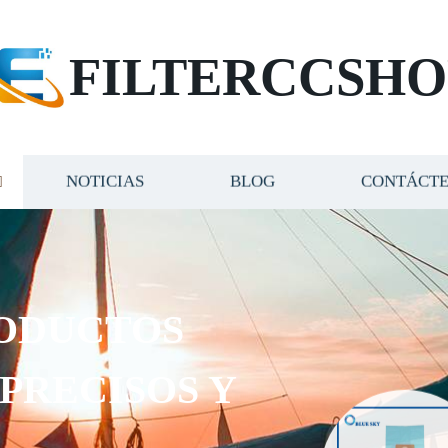
FILTERCCSHO
NOTICIAS
BLOG
CONTÁCT
UCTOS
CISOS Y