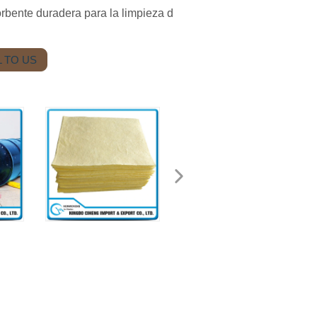
rbente duradera para la limpieza d
 TO US