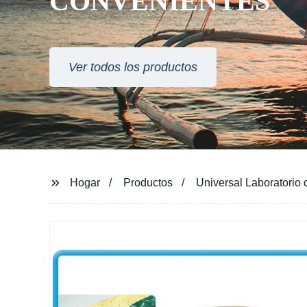
CONVENIENTES
Ver todos los productos
Hogar
Productos
Universal Laboratorio d