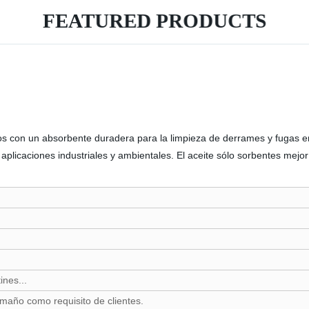
FEATURED PRODUCTS
os con un absorbente duradera para la limpieza de derrames y fugas 
en aplicaciones industriales y ambientales. El aceite sólo sorbentes me
ines...
amaño como requisito de clientes.