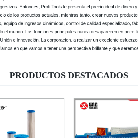
sivos. Entonces, Profi Tools le presenta el precio ideal de dinero y
rvicio de los productos actuales, mientras tanto, crear nuevos produc
 equipo de ingresos dinámicos, control de calidad especializado, fáb
 el mundo. Las funciones principales nunca desaparecen en poco ti
, Unión e Innovación. La corporacion. a realizar un excelente esfuerz
nfiamos en que vamos a tener una perspectiva brillante y que seremo
PRODUCTOS DESTACADOS