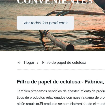
CONVENIENTES
Ver todos los productos
Hogar
Filtro de papel de celulosa
Filtro de papel de celulosa - Fábric
También ofrecemos servicios de abastecimiento de produc
tipos de productos relacionados con nuestra gama de produ
algún requisito.El producto se suministrará a todo el mu