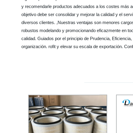
y recomendarle productos adecuados a los costes más agre
objetivo debe ser consolidar y mejorar la calidad y el se
diversos clientes. ,Nuestras ventajas son menores cargos,
robustos modelando y promocionando eficazmente en todo
calidad. Guiados por el principio de Prudencia, Eficiencia
organización. rofit y elevar su escala de exportación. Co