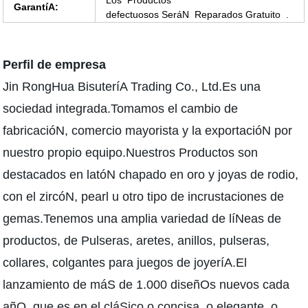
Los Productos
GarantíA:
defectuosos SeráN Reparados Gratuito .
Perfil de empresa
Jin RongHua BisuteríA Trading Co., Ltd.Es una
sociedad integrada.Tomamos el cambio de
fabricacióN, comercio mayorista y la exportacióN por
nuestro propio equipo.Nuestros Productos son
destacados en latóN chapado en oro y joyas de rodio,
con el zircóN, pearl u otro tipo de incrustaciones de
gemas.Tenemos una amplia variedad de líNeas de
productos, de Pulseras, aretes, anillos, pulseras,
collares, colgantes para juegos de joyeríA.El
lanzamiento de máS de 1.000 diseñOs nuevos cada
añO, que es en el cláSico o concisa, o elegante, o