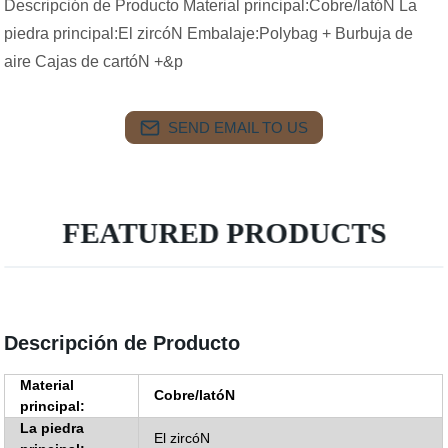
Descripción de Producto Material principal:Cobre/latóN La
piedra principal:El zircóN Embalaje:Polybag + Burbuja de
aire Cajas de cartóN +&p
SEND EMAIL TO US
FEATURED PRODUCTS
Descripción de Producto
Material
Cobre/latóN
principal:
La piedra
El zircóN