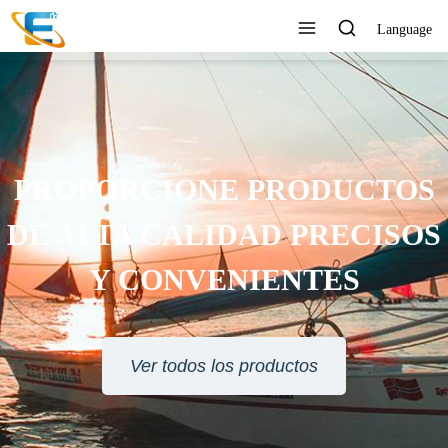
Language
PROPORCIONE PRODUCTOS
DE ALTA CALIDAD PRECISOS
Y CONVENIENTES
Ver todos los productos