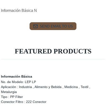
Información Básica N
SEND EMAIL TO US
FEATURED PRODUCTS
Información Básica
No. de Modelo:
LEP LP
Aplicación :
Industria , Alimento y Bebida , Medicina , Textil ,
Metalurgia
Tipo :
PP Filter
Conector Filtro :
222 Conector