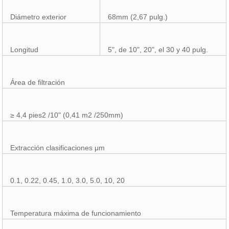
Diámetro exterior
68mm (2,67 pulg.)
Longitud
5", de 10", 20", el 30 y 40 pulg.
Área de filtración
≥ 4,4 pies2 /10" (0,41 m2 /250mm)
Extracción clasificaciones μm
0.1, 0.22, 0.45, 1.0, 3.0, 5.0, 10, 20
Temperatura máxima de funcionamiento