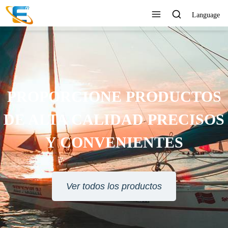
Language
PROPORCIONE PRODUCTOS
DE ALTA CALIDAD PRECISOS
Y CONVENIENTES
Ver todos los productos