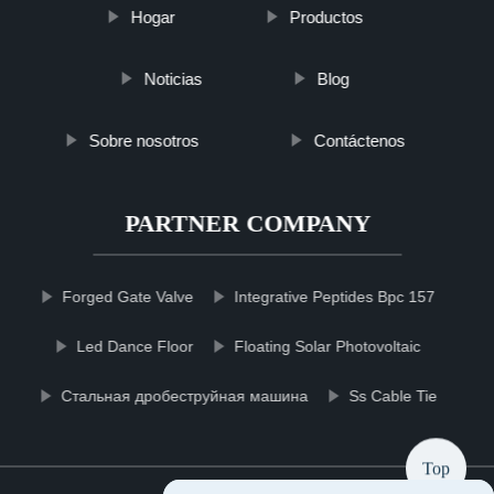
Hogar
Productos
Noticias
Blog
Sobre nosotros
Contáctenos
PARTNER COMPANY
Forged Gate Valve
Integrative Peptides Bpc 157
Led Dance Floor
Floating Solar Photovoltaic
Стальная дробеструйная машина
Ss Cable Tie
Top