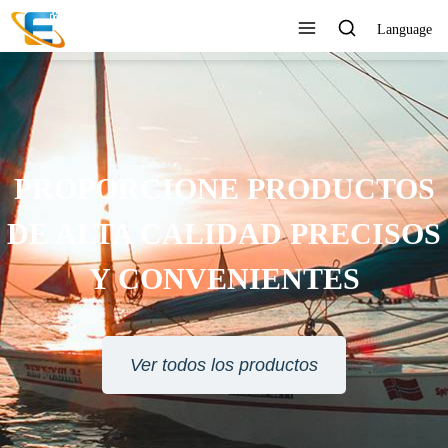
Language
SERVICIO AL CLIENTE 24
HORAS EN LÍNEA
Ver todos los productos