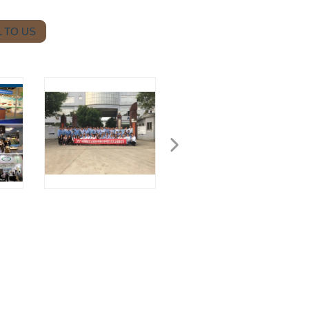
 TO US