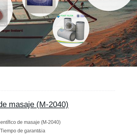
 de masaje (M-2040)
entífico de masaje (M-2040)
iempo de garant&ia