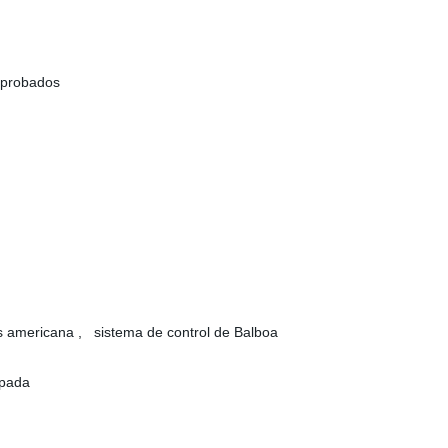
 aprobados
os americana , sistema de control de Balboa
apada