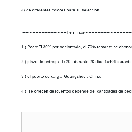
4) de diferentes colores para su selección.
------------------------------Términos--------------------------------
1 ) Pago:El 30% por adelantado, el 70% restante se abonar
2 ) plazo de entrega :1x20ft durante 20 días;1x40ft durante
3 ) el puerto de carga: Guangzhou , China.
4 ) se ofrecen descuentos depende de cantidades de ped