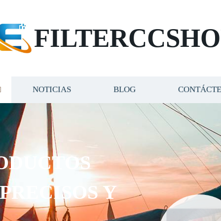
FILTERCCSHO
NOTICIAS
BLOG
CONTÁCT
ODUCTOS
 PRECISOS Y