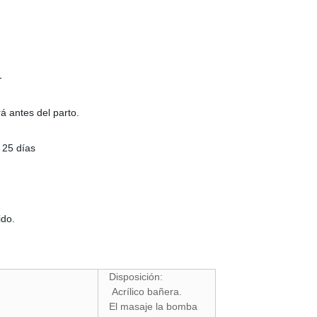
-
á antes del parto.
 25 días
ido.
Disposición:
Acrílico bañera.
El masaje la bomba