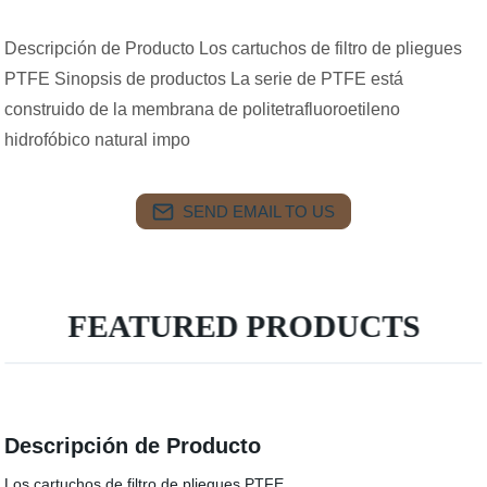
Descripción de Producto Los cartuchos de filtro de pliegues
PTFE Sinopsis de productos La serie de PTFE está
construido de la membrana de politetrafluoroetileno
hidrofóbico natural impo
SEND EMAIL TO US
FEATURED PRODUCTS
Descripción de Producto
Los cartuchos de filtro de pliegues PTFE