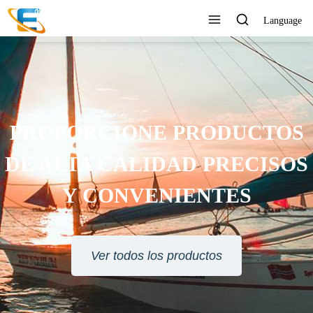
Language
PROPORCIONE PRODUCTOS
DE ALTA CALIDAD PRECISOS
Y CONVENIENTES
Ver todos los productos