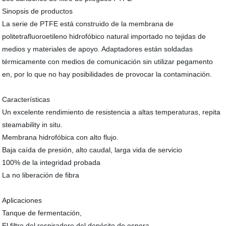
Sinopsis de productos
La serie de PTFE está construido de la membrana de
politetrafluoroetileno hidrofóbico natural importado no tejidas de
medios y materiales de apoyo. Adaptadores están soldadas
térmicamente con medios de comunicación sin utilizar pegamento
en, por lo que no hay posibilidades de provocar la contaminación.
Características
Un excelente rendimiento de resistencia a altas temperaturas, repita
steamability in situ.
Membrana hidrofóbica con alto flujo.
Baja caída de presión, alto caudal, larga vida de servicio
100% de la integridad probada
La no liberación de fibra
Aplicaciones
Tanque de fermentación,
El filtro del respiradero del depósito de espera.