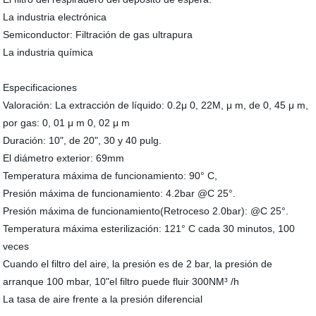
La industria electrónica
Semiconductor: Filtración de gas ultrapura
La industria química
Especificaciones
Valoración: La extracción de líquido: 0.2μ 0, 22M, μ m, de 0, 45 μ m,
por gas: 0, 01 μ m 0, 02 μ m
Duración: 10", de 20", 30 y 40 pulg.
El diámetro exterior: 69mm
Temperatura máxima de funcionamiento: 90° C,
Presión máxima de funcionamiento: 4.2bar @C 25°.
Presión máxima de funcionamiento(Retroceso 2.0bar): @C 25°.
Temperatura máxima esterilización: 121° C cada 30 minutos, 100
veces
Cuando el filtro del aire, la presión es de 2 bar, la presión de
arranque 100 mbar, 10"el filtro puede fluir 300NM³ /h
La tasa de aire frente a la presión diferencial