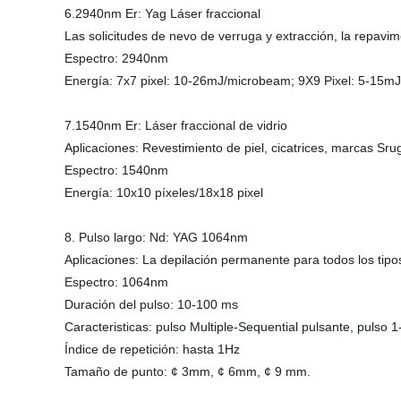
6.2940nm Er: Yag Láser fraccional
Las solicitudes de nevo de verruga y extracción, la repavim
Espectro: 2940nm
Energía: 7x7 pixel: 10-26mJ/microbeam; 9X9 Pixel: 5-15m
7.1540nm Er: Láser fraccional de vidrio
Aplicaciones: Revestimiento de piel, cicatrices, marcas Srug
Espectro: 1540nm
Energía: 10x10 píxeles/18x18 pixel
8. Pulso largo: Nd: YAG 1064nm
Aplicaciones: La depilación permanente para todos los tipos 
Espectro: 1064nm
Duración del pulso: 10-100 ms
Caracteristicas: pulso Multiple-Sequential pulsante, pulso 1
Índice de repetición: hasta 1Hz
Tamaño de punto: ¢ 3mm, ¢ 6mm, ¢ 9 mm.