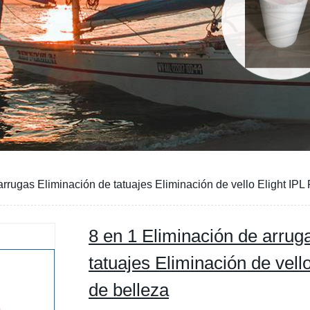
arrugas Eliminación de tatuajes Eliminación de vello Elight IP
8 en 1 Eliminación de arrug
tatuajes Eliminación de vell
de belleza