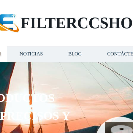
FILTERCCSHO
NOTICIAS
BLOG
CONTÁCT
ODUCTOS
 PRECISOS Y