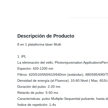
Descripción de Producto
8 en 1 plataforma láser Multi
1. IPL
La eliminación del vello, Photorejuvenation ApplicationsPer
Espectro: 420-1200 nm
Filtros: 420/510/560/610/640nm (estándar); 480/585/690/75
Densidad de energía (el Fluence): 10-60 Nivel ( Max. 60J/c
Duración del pulso: 2-20 ms
Retardo de pulso: 5-50 ms
Caracteristicas: pulso Multiple-Sequential pulsante, hasta 
Índice de repetición: 1-4s