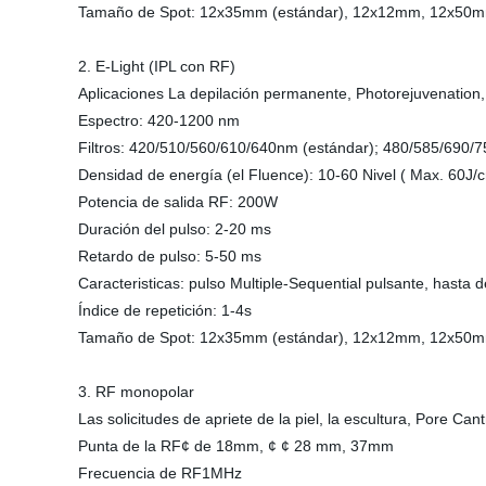
Tamaño de Spot: 12x35mm (estándar), 12x12mm, 12x50
2. E-Light (IPL con RF)
Aplicaciones La depilación permanente, Photorejuvenation, 
Espectro: 420-1200 nm
Filtros: 420/510/560/610/640nm (estándar); 480/585/690/75
Densidad de energía (el Fluence): 10-60 Nivel ( Max. 60J/c
Potencia de salida RF: 200W
Duración del pulso: 2-20 ms
Retardo de pulso: 5-50 ms
Caracteristicas: pulso Multiple-Sequential pulsante, hasta 
Índice de repetición: 1-4s
Tamaño de Spot: 12x35mm (estándar), 12x12mm, 12x50
3. RF monopolar
Las solicitudes de apriete de la piel, la escultura, Pore Cant
Punta de la RF¢ de 18mm, ¢ ¢ 28 mm, 37mm
Frecuencia de RF1MHz