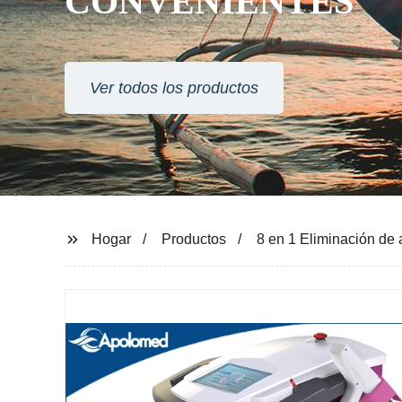
CONVENIENTES
Ver todos los productos
Hogar
Productos
8 en 1 Eliminación de 