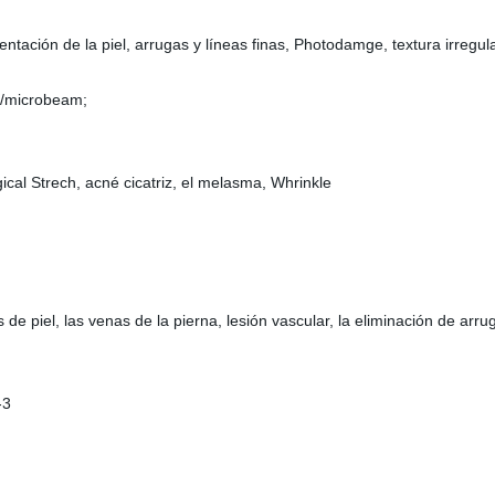
entación de la piel, arrugas y líneas finas, Photodamge, textura irregul
J/microbeam;
ical Strech, acné cicatriz, el melasma, Whrinkle
de piel, las venas de la pierna, lesión vascular, la eliminación de arru
-3