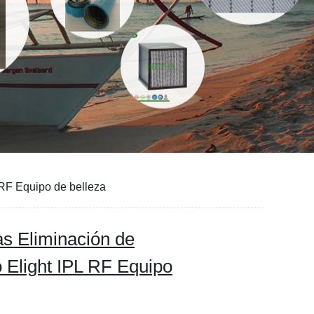
L RF Equipo de belleza
as Eliminación de
o Elight IPL RF Equipo