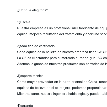
¿Por qué elegirnos?
1)Escala
Nuestra empresa es un profesional líder fabricante de equi
equipo, mejores resultados del tratamiento y oportuno servi
2)todo tipo de certificado
Cada equipo de la belleza de nuestra empresa tiene C
La CE es el estándar para el mercado europeo, y la ISO es
Además, algunos de nuestros productos son borrados de 
3)soporte técnico
Como mayor proveedor en la parte oriental de China, tenemo
equipos de belleza en el extranjero, podemos proporcionarl
Mientras tanto, nuestro ingeniero habla inglés y puede hab
4)garantía