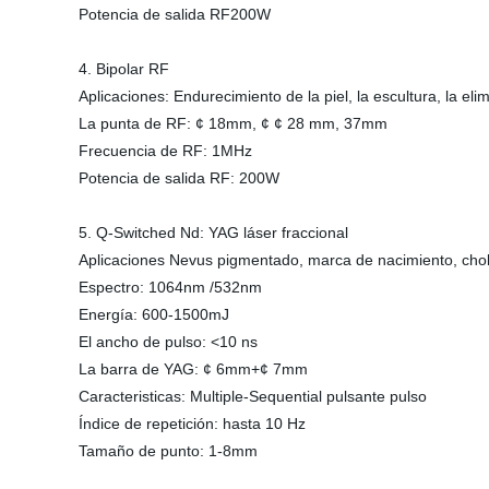
Potencia de salida RF200W
4. Bipolar RF
Aplicaciones: Endurecimiento de la piel, la escultura, la el
La punta de RF: ¢ 18mm, ¢ ¢ 28 mm, 37mm
Frecuencia de RF: 1MHz
Potencia de salida RF: 200W
5. Q-Switched Nd: YAG láser fraccional
Aplicaciones Nevus pigmentado, marca de nacimiento, chola
Espectro: 1064nm /532nm
Energía: 600-1500mJ
El ancho de pulso: <10 ns
La barra de YAG: ¢ 6mm+¢ 7mm
Caracteristicas: Multiple-Sequential pulsante pulso
Índice de repetición: hasta 10 Hz
Tamaño de punto: 1-8mm