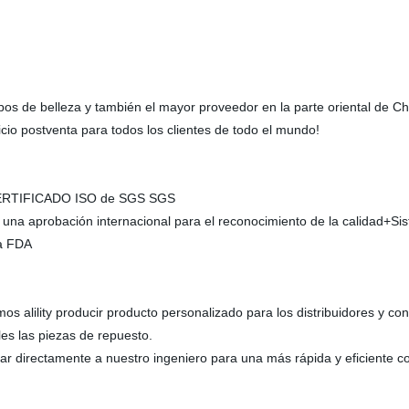
pos de belleza y también el mayor proveedor en la parte oriental de C
cio postventa para todos los clientes de todo el mundo!
E CERTIFICADO ISO de SGS SGS
 una aprobación internacional para el reconocimiento de la calidad+Si
la FDA
s alility producir producto personalizado para los distribuidores y con
es las piezas de repuesto.
lar directamente a nuestro ingeniero para una más rápida y eficiente 