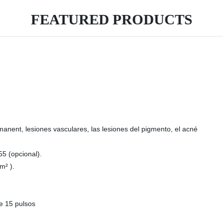
FEATURED PRODUCTS
manent, lesiones vasculares, las lesiones del pigmento, el acné
5 (opcional).
m² ).
de 15 pulsos