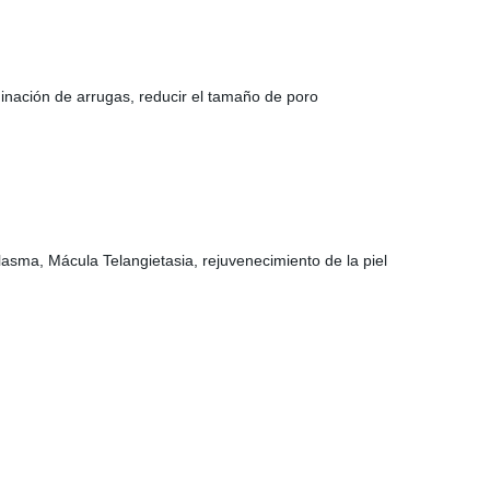
iminación de arrugas, reducir el tamaño de poro
sma, Mácula Telangietasia, rejuvenecimiento de la piel