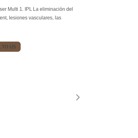
er Multi 1. IPL La eliminación del
nt, lesiones vasculares, las
 TO US