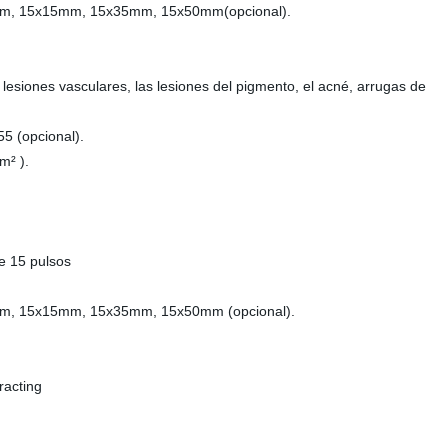
mm, 15x15mm, 15x35mm, 15x50mm(opcional).
lesiones vasculares, las lesiones del pigmento, el acné, arrugas de
5 (opcional).
m² ).
de 15 pulsos
mm, 15x15mm, 15x35mm, 15x50mm (opcional).
racting