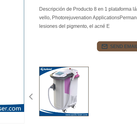
Descripción de Producto 8 en 1 plataforma lás
vello, Photorejuvenation ApplicationsPermane
lesiones del pigmento, el acné E
SEND EMAIL