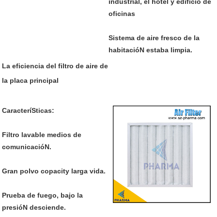
industrial, el hotel y edificio de
oficinas
Sistema de aire fresco de la
habitacióN estaba limpia.
La eficiencia del filtro de aire de
la placa principal
CaracteríSticas:
Filtro lavable medios de
comunicacióN.
Gran polvo copacity larga vida.
Prueba de fuego, bajo la
presióN desciende.