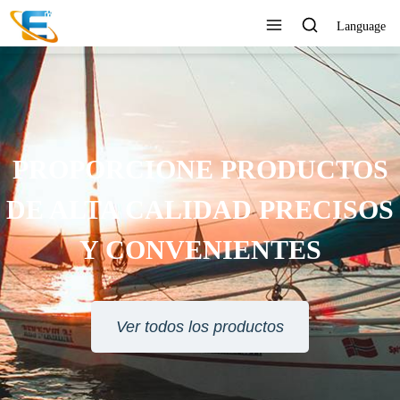
Language
SERVICIO AL CLIENTE 24
HORAS EN LÍNEA
Ver todos los productos