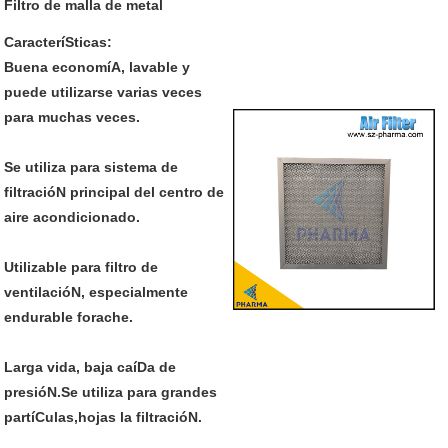
Filtro de malla de metal
CaracteríSticas:
Buena economíA, lavable y
puede utilizarse varias veces
para muchas veces.
Se utiliza para sistema de
filtracióN principal del centro de
aire acondicionado.
Utilizable para filtro de
ventilacióN, especialmente
endurable forache.
Larga vida, baja caíDa de
presióN.Se utiliza para grandes
partíCulas,hojas la filtracióN.