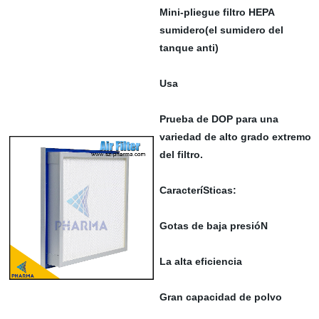
Mini-pliegue filtro HEPA
sumidero(el sumidero del
tanque anti)
Usa
Prueba de DOP para una
variedad de alto grado extremo
del filtro.
CaracteríSticas:
Gotas de baja presióN
La alta eficiencia
Gran capacidad de polvo