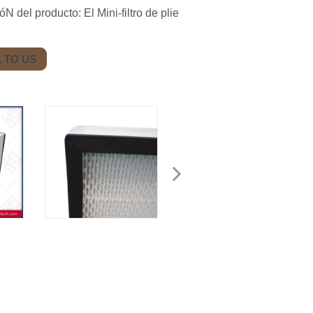
N del producto: El Mini-filtro de plie
 TO US