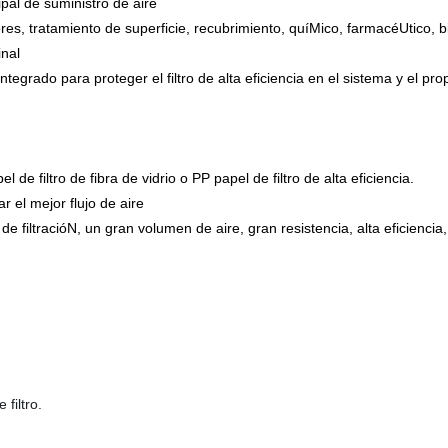
ipal de suministro de aire
s, tratamiento de superficie, recubrimiento, quíMico, farmacéUtico, bio-
inal
tegrado para proteger el filtro de alta eficiencia en el sistema y el pro
el de filtro de fibra de vidrio o PP papel de filtro de alta eficiencia.
 el mejor flujo de aire
e filtracióN, un gran volumen de aire, gran resistencia, alta eficienci
filtro.