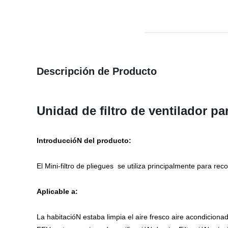
Descripción de Producto
Unidad de filtro de ventilador pa
IntroduccióN del producto:
El
Mini-filtro de pliegues
se utiliza principalmente para rec
Aplicable a:
La habitacióN estaba limpia el aire fresco aire acondicionado, 