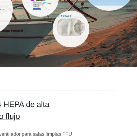
14 HEPA de alta
o flujo
ventilador para salas limpias FFU