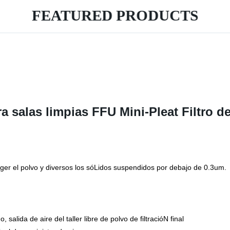
FEATURED PRODUCTS
ra salas limpias FFU Mini-Pleat Filtro 
oger el polvo y diversos los sóLidos suspendidos por debajo de 0.3um.
salida de aire del taller libre de polvo de filtracióN final