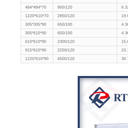
484*484*70
900/120
6.3
1220*610*70
2850/120
19.
305*305*90
650/100
4.3
305*610*90
650/100
4.3
610*610*90
2300/120
15,
915*610*90
2250/120
23.
1220*610*90
4500/120
30.