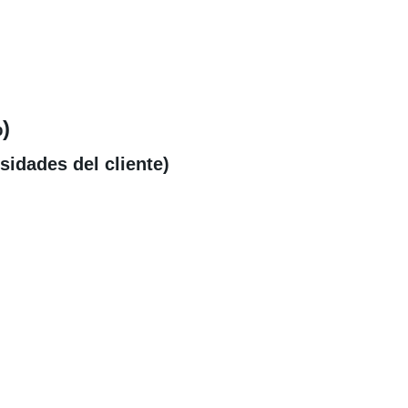
)
idades del cliente)