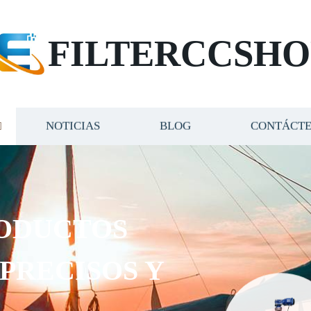
FILTERCCSHO
NOTICIAS
BLOG
CONTÁCT
ODUCTOS
 PRECISOS Y