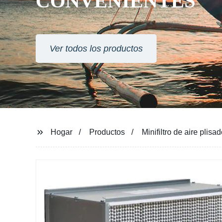
CONVENIENTES
Ver todos los productos
Hogar
Productos
Minifiltro de aire plisa