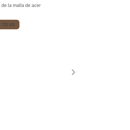
 de la malla de acer
 TO US