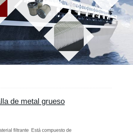
alla de metal grueso
terial filtrante Está compuesto de