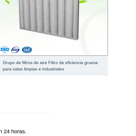
Grupo de filtros de aire Filtro de eficiencia gruesa
Papel 
para salas limpias e industriales
n 24 horas.