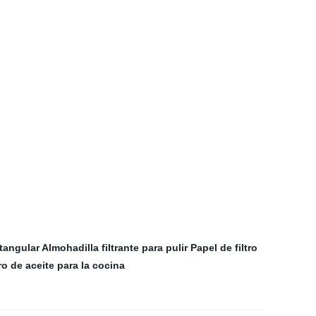
ctangular
Almohadilla filtrante para pulir
Papel de filtro
tro de aceite para la cocina