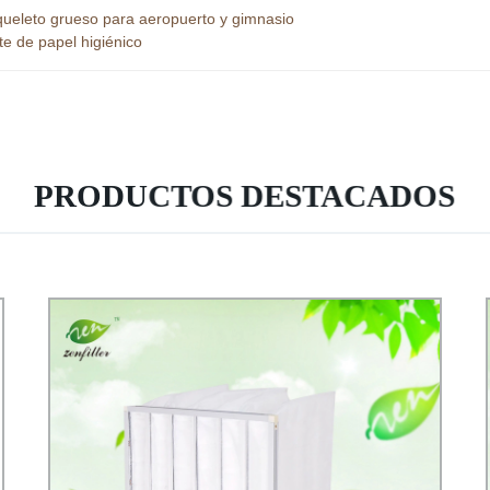
 esqueleto grueso para aeropuerto y gimnasio
te de papel higiénico
PRODUCTOS DESTACADOS