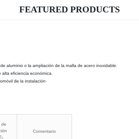
FEATURED PRODUCTS
e aluminio o la ampliación de la malla de acero inoxidable.
 alta
eficiencia económica
.
tomóvil de la instalación
 de
ación
Comentario
2
)