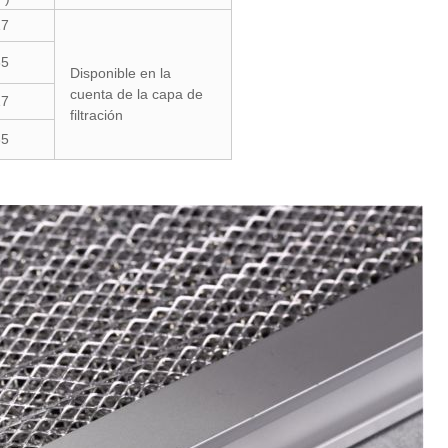
17
35
Disponible
en la
cuenta de la capa de
17
filtración
35