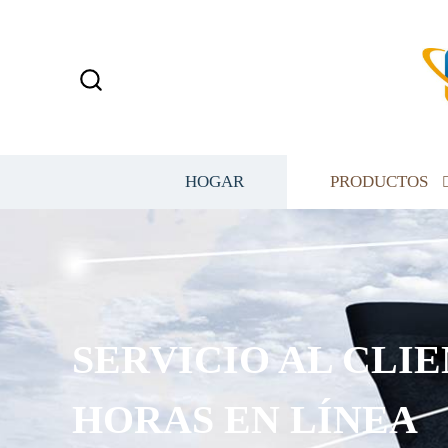
HOGAR
PRODUCTOS
SERVICIO AL CLIE
HORAS EN LÍNEA