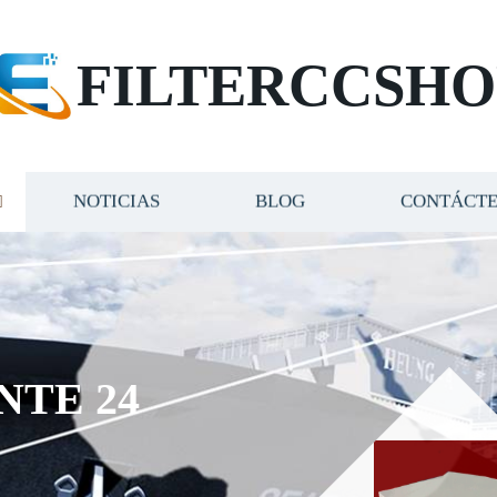
FILTERCCSHO
NOTICIAS
BLOG
CONTÁCT
NTE 24