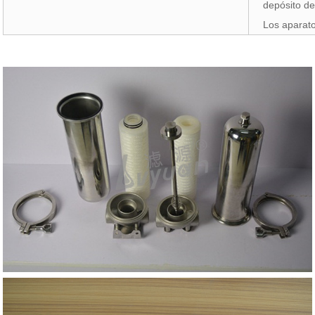
depósito d
Los aparat