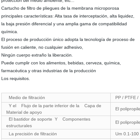
protección del medio ambiente, etc...
Cartucho de filtro de pliegues de la membrana microporosa
principales características: Alta tasa de interceptación, alta liquidez,
la baja presión diferencial y una amplia gama de compatibilidad
química.
El proceso de producción único adopta la tecnología de proceso de
fusión en caliente, no cualquier adhesivo,
Ningún cuerpo extraño la liberación.
Puede cumplir con los alimentos, bebidas, cerveza, química,
farmacéutica y otras industrias de la producción
Los requisitos.
Medio de filtración
PP / PTFE /
Y el Flujo de la parte inferior de la Capa de
El polipropi
Material de apoyo
El bastidor de soporte Y Componentes
El polipropi
estructurales
La precisión de filtración
Um 0.1-100