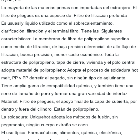
La mayoría de las materias primas son importadas del extranjero. El
filtro de pliegues es una especie de Filtro de filtración profunda
Es usuaslly líquido utilizado como el sobrecalentamiento,
clarificación, filtración y el terminal filtro. Tiene las Siguientes
características: La membrana de fibra de polipropileno superfina
como medio de filtración, de baja presión diferencial, de alto flujo de
filtración, buena precisión, menor coste económico. Toda la
estructura de polipropileno, tapa de cierre, vivienda y el polo central
adopta material de polipropileno; Adopta el proceso de soldadura hot
melt, PP y PP derretir el pegado, sin ningún tipo de aglutinante.
Tiene amplia gama de compatibilidad química, y también tiene una
serie de tamaño de poro y formar una gran variedad de interfaz.
Material: Filtro de pliegues, el apoyo final de la capa de cubierta, por
dentro y fuera del cilindro Están de polipropileno.
La soldadura: Uniquehot adopta los métodos de fusión, sin
pegamento, ningún cuerpo extraño se caen.
El uso típico: Farmacéuticos, alimentos, química, electrónica,