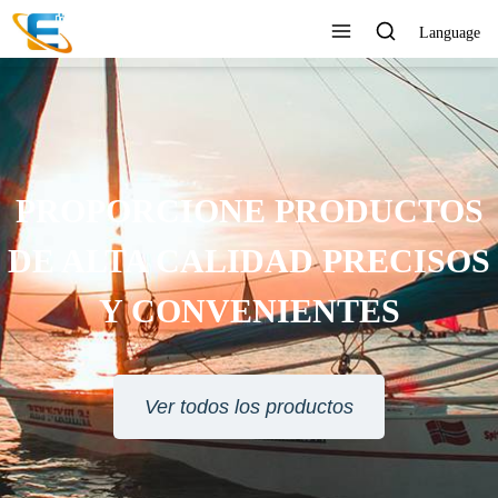
Language
SERVICIO AL CLIENTE 24
HORAS EN LÍNEA
Ver todos los productos