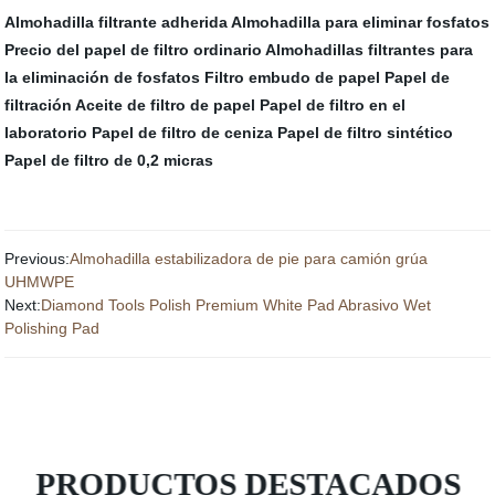
Almohadilla filtrante adherida
Almohadilla para eliminar fosfatos
Precio del papel de filtro ordinario
Almohadillas filtrantes para
la eliminación de fosfatos
Filtro embudo de papel
Papel de
filtración
Aceite de filtro de papel
Papel de filtro en el
laboratorio
Papel de filtro de ceniza
Papel de filtro sintético
Papel de filtro de 0,2 micras
Previous:
Almohadilla estabilizadora de pie para camión grúa
UHMWPE
Next:
Diamond Tools Polish Premium White Pad Abrasivo Wet
Polishing Pad
PRODUCTOS DESTACADOS