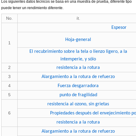
Los siguientes datos técnicos se basa en una muestra de prueba, diferente tipo
puede tener un rendimiento diferente.
No.
ít.
Espesor
Hoja-general
1
El recubrimiento sobre la tela o lienzo ligero, a la
intemperie, y sólo
2
resistencia a la rotura
3
Alargamiento a la rotura de refuerzo
4
Fuerza desgarradora
5
punto de fragilidad
resistencia al ozono, sin grietas
6
Propiedades después del envejecimiento por
resistencia a la rotura
Alargamiento a la rotura de refuerzo