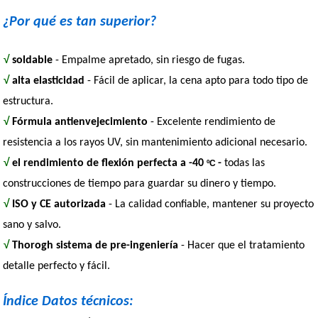
¿Por qué es tan superior?
√
soldable
- Empalme apretado, sin riesgo de fugas.
√
alta elasticidad
- Fácil de aplicar, la cena apto para todo tipo de
estructura.
√
Fórmula antienvejecimiento
- Excelente rendimiento de
resistencia a los rayos UV, sin mantenimiento adicional necesario.
√
el rendimiento de flexión perfecta a -40
-
todas las
ºC
construcciones de tiempo para guardar su dinero y tiempo.
√
ISO y CE autorizada
- La calidad confiable, mantener su proyecto
sano y salvo.
√
Thorogh sistema de pre-ingeniería
- Hacer que el tratamiento
detalle perfecto y fácil.
Índice Datos técnicos: