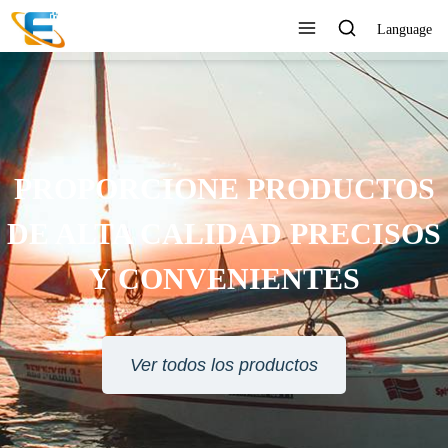
Language
PROPORCIONE PRODUCTOS
DE ALTA CALIDAD PRECISOS
Y CONVENIENTES
Ver todos los productos