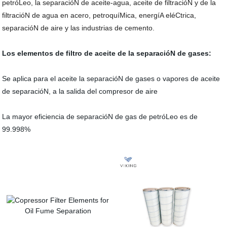
petróLeo, la separacióN de aceite-agua, aceite de filtracióN y de la
filtracióN de agua en acero, petroquíMica, energíA eléCtrica,
separacióN de aire y las industrias de cemento.
Los elementos de filtro de aceite de la separacióN de gases:
Se aplica para el aceite la separacióN de gases o vapores de aceite
de separacióN, a la salida del compresor de aire
La mayor eficiencia de separacióN de gas de petróLeo es de
99.998%