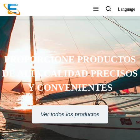
Language
PROPORCIONE PRODUCTOS
DE ALTA CALIDAD PRECISOS
Y CONVENIENTES
Ver todos los productos