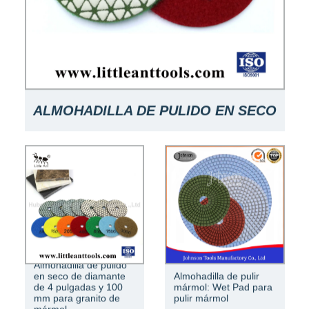
ALMOHADILLA DE PULIDO EN SECO
DE 4 PULGADAS Y 100 MM PARA
PULIDO DE PIEDRA
Almohadilla de pulido
en seco de diamante
Almohadilla de pulir
de 4 pulgadas y 100
mármol: Wet Pad para
mm para granito de
pulir mármol
mármol