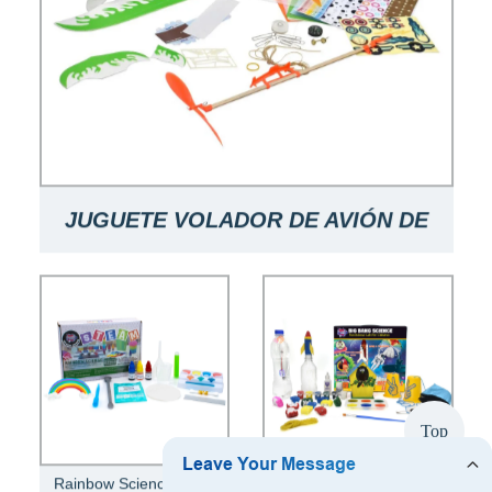
JUGUETE VOLADOR DE AVIÓN DE
CIENCIA JUGUETE DE AVIÓN DE
CIENCIA DIY
Top
Juguete de ciencia
Rainbow Science Toy