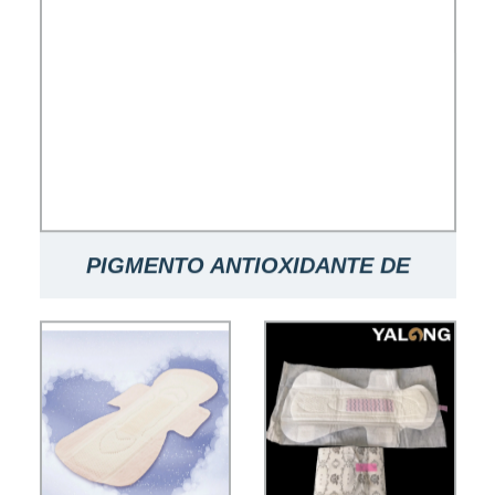
PIGMENTO ANTIOXIDANTE DE
FOSFATOS DE ZINC EPMC PARA
MATERIALES DE REVESTIMIENTO
CAS 7779-90-0