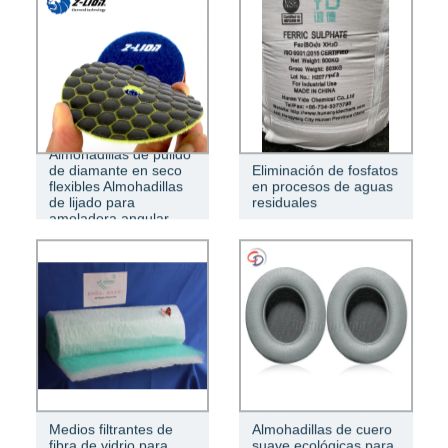
Almohadillas de pulido
de diamante en seco
Eliminación de fosfatos
flexibles Almohadillas
en procesos de aguas
de lijado para
residuales
amoladora angular
Medios filtrantes de
Almohadillas de cuero
fibra de vidrio para
suave ecológicas para