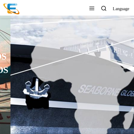
Language
SERVICIO AL CLIENTE 24
HORAS EN LÍNEA
Ver todos los productos