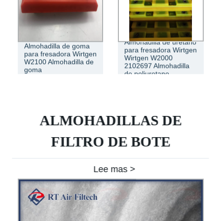
Almohadilla de uretano
Almohadilla de goma
para fresadora Wirtgen
para fresadora Wirtgen
Wirtgen W2000
W2100 Almohadilla de
2102697 Almohadilla
goma
de poliuretano
ALMOHADILLAS DE
FILTRO DE BOTE
Lee mas >