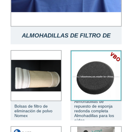
ALMOHADILLAS DE FILTRO DE
ESTANQUE KOI DE MATERIAL DE
FILTRO DE AIRE DE FORMA
RREGULAR DE AGUJERO
Almohadillas de
Bolsas de filtro de
repuesto de esponja
eliminación de polvo
redonda completa
Nomex
Almohadillas para los
oídos