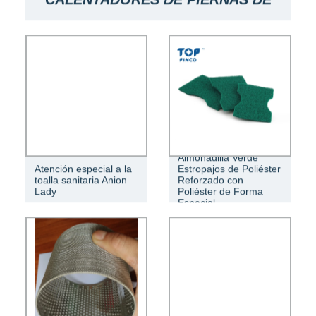
SILICONA ALMOHADILLA DE
SILICONA DE FORMA ESPECIAL
CALENTADORES DE PIERNAS DE
Almohadilla Verde
SILICONA MAT
Atención especial a la
Estropajos de Poliéster
toalla sanitaria Anion
Reforzado con
Lady
Poliéster de Forma
Especial