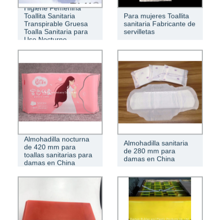
Higiene Femenina
Toallita Sanitaria
Para mujeres Toallita
Transpirable Gruesa
sanitaria Fabricante de
Toalla Sanitaria para
servilletas
Uso Nocturno
Almohadilla nocturna
Almohadilla sanitaria
de 420 mm para
de 280 mm para
toallas sanitarias para
damas en China
damas en China