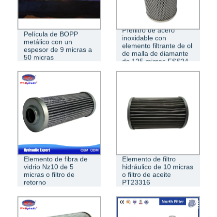
Prefiltro de acero
Película de BOPP
inoxidable con
metálico con un
elemento filtrante de ol
espesor de 9 micras a
de malla de diamante
50 micras
de 125 micras FSS24
Elemento de fibra de
Elemento de filtro
vidrio Nz10 de 5
hidráulico de 10 micras
micras o filtro de
o filtro de aceite
retorno
PT23316