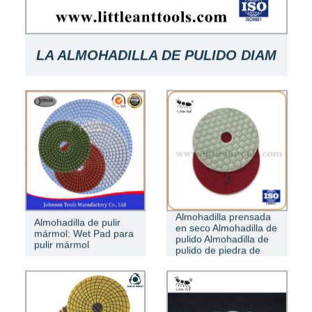
LA ALMOHADILLA DE PULIDO DIAM
ANT ES HÚMEDA CIRCULAR PARA
PULIR MÁRMOL, GRANITO
China Mejor
Almohadilla prensada
Almohadilla de pulir
en seco Almohadilla de
mármol: Wet Pad para
pulido Almohadilla de
pulir mármol
pulido de piedra de
hormiga.