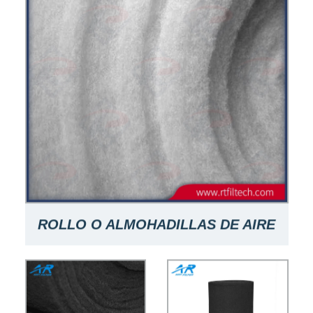
ROLLO O ALMOHADILLAS DE AIRE
DE PLÁSTICO FILTRO DE AIRE
ACONDICIONADO