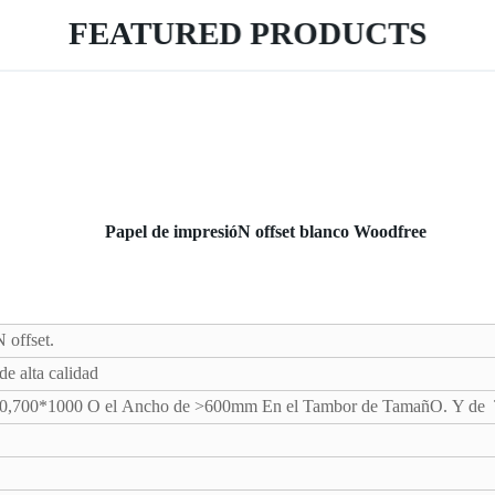
FEATURED PRODUCTS
Papel de impresióN offset blanco Woodfree
 offset.
e alta calidad
0,700*1000 O el Ancho de >600mm En el Tambor de TamañO. Y de 