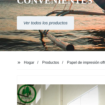
CONVENIENTES
Ver todos los productos
Hogar
Productos
Papel de impresión off