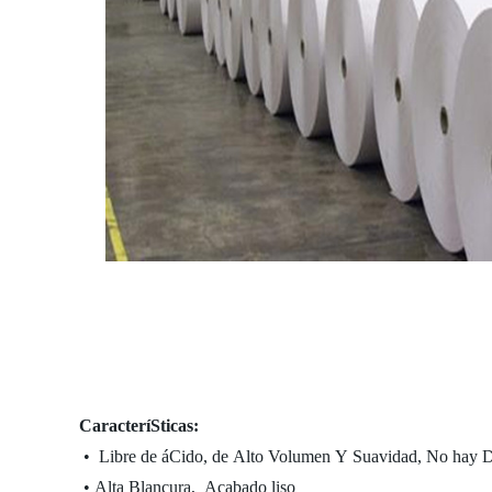
CaracteríSticas:
• Libre de áCido, de Alto Volumen Y Suavidad, No hay D
• Alta Blancura, Acabado liso