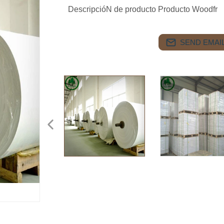
DescripcióN de producto Producto Woodfr
SEND EMAIL