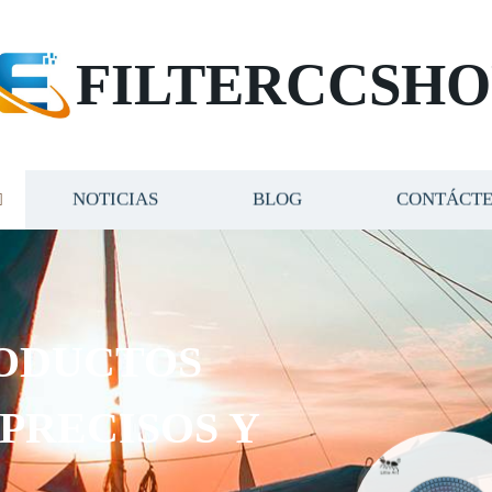
FILTERCCSHO
NOTICIAS
BLOG
CONTÁCT
DUCTOS
RECISOS Y