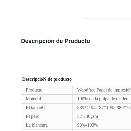
Descripción de Producto
DescripcióN de producto
Producto
Woodfree Papel de impresióN
Material
100% de la pulpa de madera d
El tamañO
889*1194,787*1092,880*73
El peso
52-230gsm
La blancura
98%-103%