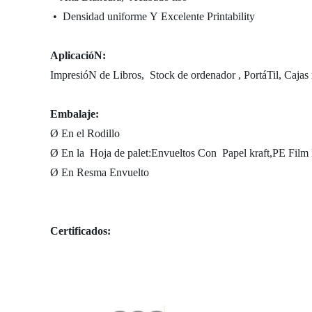
• Densidad uniforme Y Excelente Printability
AplicacióN:
ImpresióN de Libros, Stock de ordenador , PortáTil, Cajas 
Embalaje:
Ø En el Rodillo
Ø En la Hoja de palet:Envueltos Con Papel kraft,PE Film 
Ø En Resma Envuelto
Certificados: