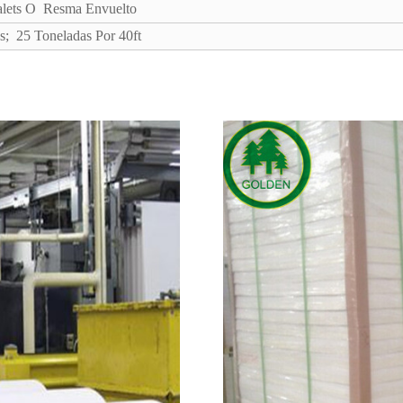
alets O Resma Envuelto
s; 25 Toneladas Por 40ft