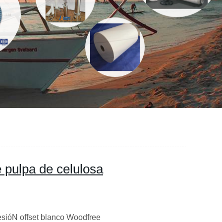
e pulpa de celulosa
ióN offset blanco Woodfree