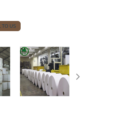
 TO US