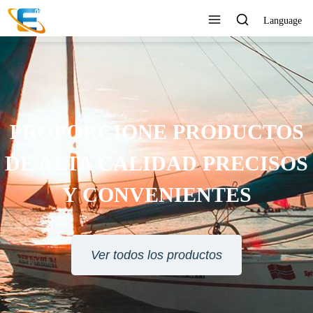
Language
SERVICIO AL CLIENTE 24
HORAS EN LÍNEA
Ver todos los productos