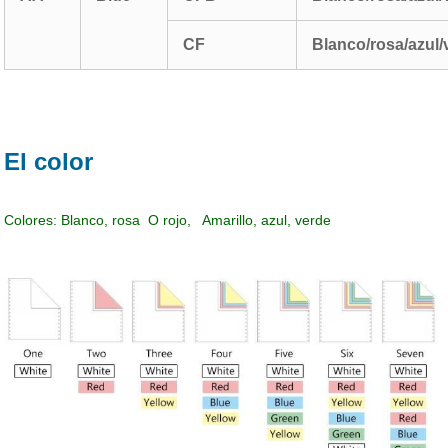
CF
Blanco/rosa/azul/
El color
Colores: Blanco, rosa O rojo, Amarillo, azul, verde