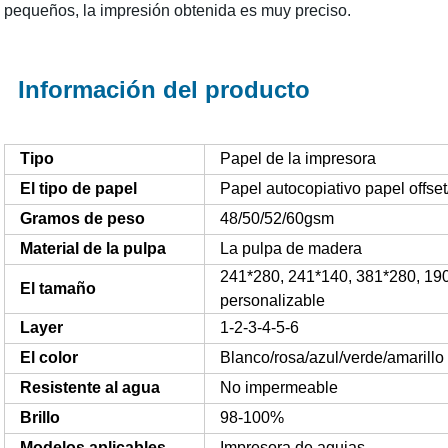
pequeños, la impresión obtenida es muy preciso.
Información del producto
Tipo
Papel de la impresora
El tipo de papel
Papel autocopiativo papel offse
Gramos de peso
48/50/52/60gsm
Material de la pulpa
La pulpa de madera
241*280, 241*140, 381*280, 1
El tamaño
personalizable
Layer
1-2-3-4-5-6
El color
Blanco/rosa/azul/verde/amarillo
Resistente al agua
No impermeable
Brillo
98-100%
Modelos aplicables
Impresora de agujas