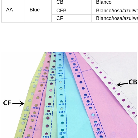
CB
Blanco
AA
Blue
CFB
Blanco/rosa/azul/v
CF
Blanco/rosa/azul/v