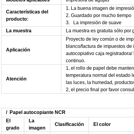
1. La buena imagen de impresi
Características del
2. Guardado por mucho tiempo
producto:
3.
La impresión de suave
La muestra
La muestra es gratuita sólo por
Proyecto de ley común o de imp
blanco/factura de impuestos de 
Aplicación
autocopiativo caja registradora/
continuo.
1, el rollo de papel debe mante
temperatura normal del estado lej
Atención
las luces, la humedad, productos
2, el precio final por favor cons
/ Papel autocopiante NCR
El
La
Clasificación
El color
grado
imagen