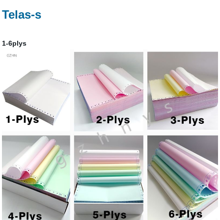
Telas-s
1-6plys